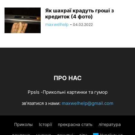
Як шахраї крадуть гроші з
кредиток (4 фото)
maxwelhelp
-
04.02.2022
ПРО НАС
Ppsls -Прикольні картинки та гумор
зв'язатися з нами:
maxwelhelp@gmail.com
Приколы
Історії
прекрасна стать
література