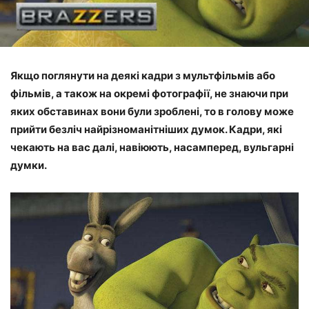
Якщо поглянути на деякі кадри з мультфільмів або
фільмів, а також на окремі фотографії, не знаючи при
яких обставинах вони були зроблені, то в голову може
прийти безліч найрізноманітніших думок. Кадри, які
чекають на вас далі, навіюють, насамперед, вульгарні
думки.