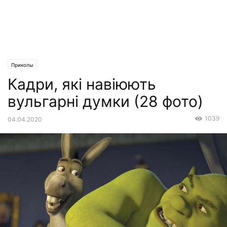
Приколы
Кадри, які навіюють
вульгарні думки (28 фото)
1039
04.04.2020