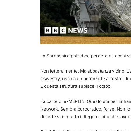
Lo Shropshire potrebbe perdere gli occhi ver
Non letteralmente. Ma abbastanza vicino. L’
Oswestry, rischia un potenziale arresto. I fi
E questa struttura subisce il colpo.
Fa parte di e-MERLIN. Questo sta per Enhan
Network. Sembra burocratico, forse. Non lo è.
di sette siti in tutto il Regno Unito che lavo