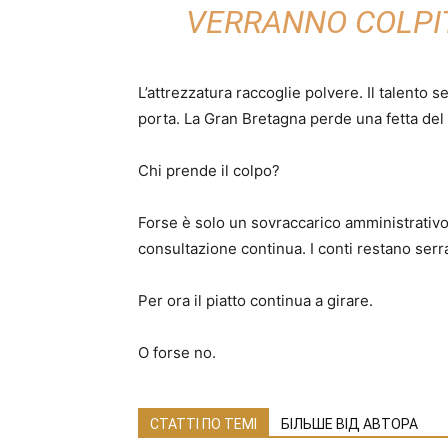
VERRANNO COLPIT
L’attrezzatura raccoglie polvere. Il talento s
porta. La Gran Bretagna perde una fetta del 
Chi prende il colpo?
Forse è solo un sovraccarico amministrativo
consultazione continua. I conti restano serra
Per ora il piatto continua a girare.
O forse no.
СТАТТІ ПО ТЕМІ
БІЛЬШЕ ВІД АВТОРА