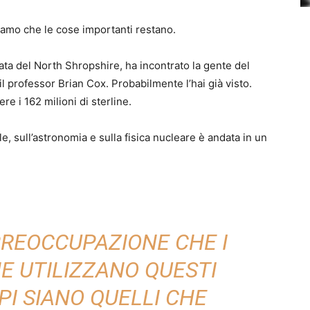
amo che le cose importanti restano.
ata del North Shropshire, ha incontrato la gente del
 il professor Brian Cox. Probabilmente l’hai già visto.
re i 162 milioni di sterline.
lle, sull’astronomia e sulla fisica nucleare è andata in un
PREOCCUPAZIONE CHE I
E UTILIZZANO QUESTI
I SIANO QUELLI CHE