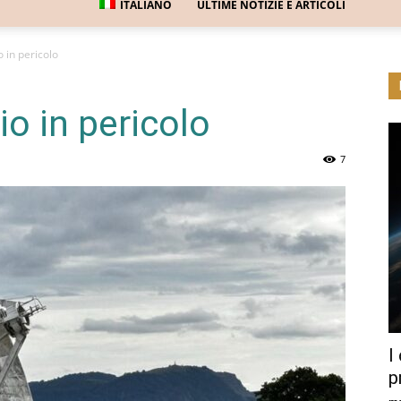
ITALIANO
ULTIME NOTIZIE E ARTICOLI
 in pericolo
o in pericolo
7
I
p