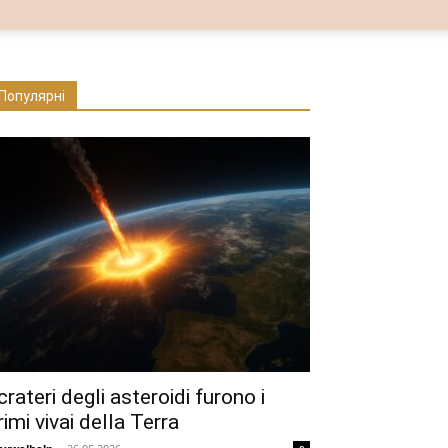
Популярні
 crateri degli asteroidi furono i
rimi vivai della Terra