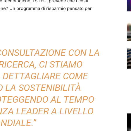
e e tecnologiche, l’STFC, prevede che i costi
zione? Un programma di risparmio pensato per
CONSULTAZIONE CON LA
RICERCA, CI STIAMO
 DETTAGLIARE COME
LA SOSTENIBILITÀ
ROTEGGENDO AL TEMPO
NZA LEADER A LIVELLO
NDIALE.”