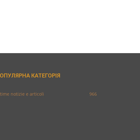
ОПУЛЯРНА КАТЕГОРІЯ
time notizie e articoli
966