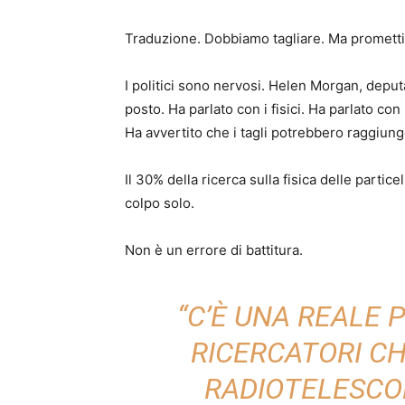
Traduzione. Dobbiamo tagliare. Ma prometti
I politici sono nervosi. Helen Morgan, deput
posto. Ha parlato con i fisici. Ha parlato con
Ha avvertito che i tagli potrebbero raggiunge
Il 30% della ricerca sulla fisica delle partice
colpo solo.
Non è un errore di battitura.
“C’È UNA REALE 
RICERCATORI CH
RADIOTELESCOP