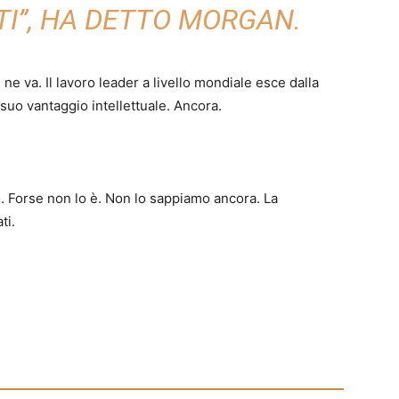
I”, HA DETTO MORGAN.
e ne va. Il lavoro leader a livello mondiale esce dalla
suo vantaggio intellettuale. Ancora.
. Forse non lo è. Non lo sappiamo ancora. La
ti.