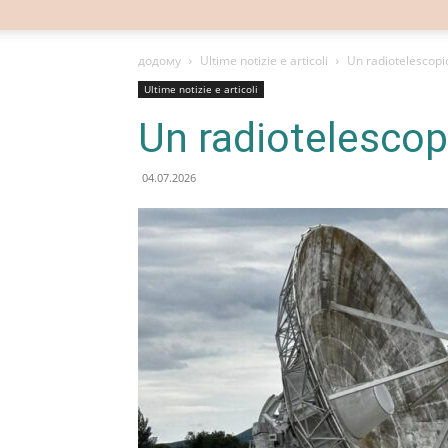
додому
Ultime notizie e articoli
Un radiotelescopio
Ultime notizie e articoli
Un radiotelescopi
04.07.2026