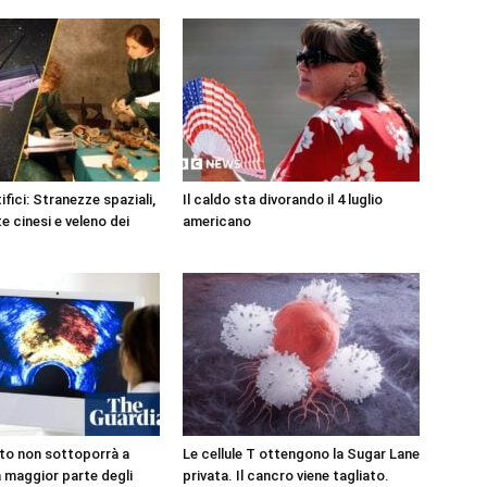
tifici: Stranezze spaziali,
Il caldo sta divorando il 4 luglio
e cinesi e veleno dei
americano
ito non sottoporrà a
Le cellule T ottengono la Sugar Lane
a maggior parte degli
privata. Il cancro viene tagliato.