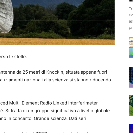
ma
Tr
ri
as
pr
so le stelle.
antenna da 25 metri di Knockin, situata appena fuori
nanziamenti nazionali alla scienza si stanno riducendo.
ced Multi-Element Radio Linked Interferimeter
 Si tratta di un gruppo significativo a livello globale
rano in concerto. Grande scienza. Dati seri.