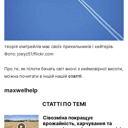
теорія хімтрейлів має своїх прихильників і хейтерів.
Фото: joeyz51/flickr.com
Про те, як пілоти бачать світ вночі з неймовірної висоти,
можна почитати в іншій нашій
статті
.
maxwelhelp
СТАТТІ ПО ТЕМІ
Сівозміна покращує
врожайність, харчування та