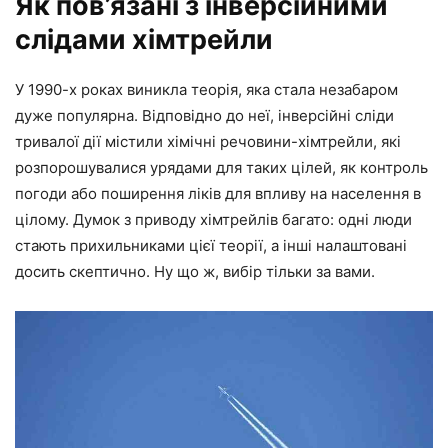
Як пов’язані з інверсійними
слідами хімтрейли
У 1990-х роках виникла теорія, яка стала незабаром
дуже популярна. Відповідно до неї, інверсійні сліди
тривалої дії містили хімічні речовини-хімтрейли, які
розпорошувалися урядами для таких цілей, як контроль
погоди або поширення ліків для впливу на населення в
цілому. Думок з приводу хімтрейлів багато: одні люди
стають прихильниками цієї теорії, а інші налаштовані
досить скептично. Ну що ж, вибір тільки за вами.