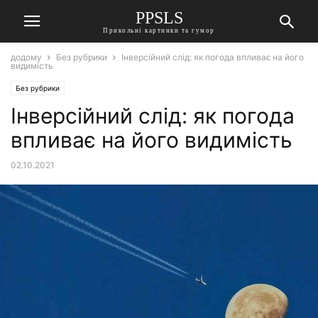
PPSLS
Прикольні картинки та гумор
додому
Без рубрики
Інверсійний слід: як погода впливає на його
видимість
Без рубрики
Інверсійний слід: як погода
впливає на його видимість
02.10.2021