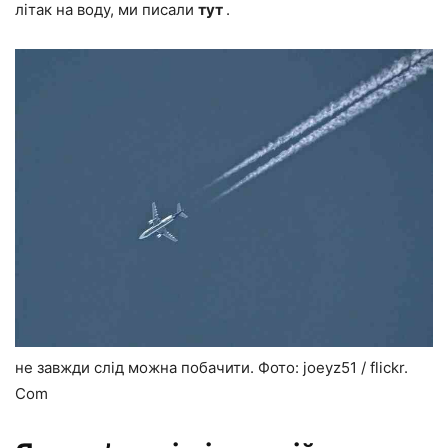
літак на воду, ми писали
тут
.
не завжди слід можна побачити. Фото: joeyz51 / flickr.
Com