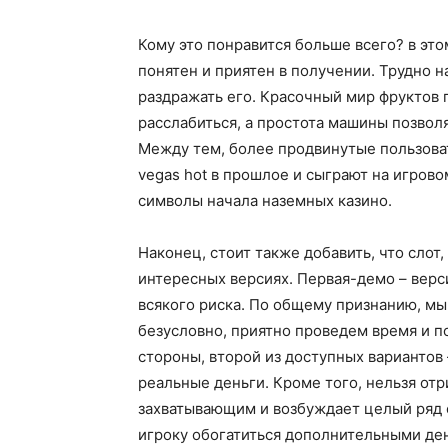
Кому это понравится больше всего? в это
понятен и приятен в получении. Трудно на
раздражать его. Красочный мир фруктов 
расслабиться, а простота машины позвол
Между тем, более продвинутые пользоват
vegas hot в прошлое и сыграют на игрово
символы начала наземных казино.
Наконец, стоит также добавить, что слот,
интересных версиях. Первая-демо – верс
всякого риска. По общему признанию, мы
безусловно, приятно проведем время и по
стороны, второй из доступных вариантов 
реальные деньги. Кроме того, нельзя от
захватывающим и возбуждает целый ряд с
игроку обогатиться дополнительными день