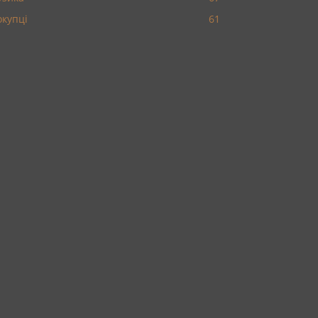
окупці
61