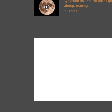
Супутник на небі: як вигляд
місяць сьогодні
11.11.2025