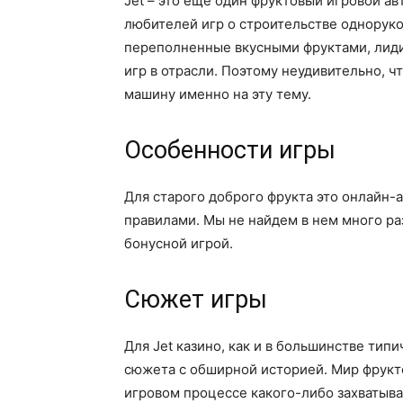
Jet – это еще один фруктовый игровой ав
любителей игр о строительстве однорук
переполненные вкусными фруктами, лидир
игр в отрасли. Поэтому неудивительно, 
машину именно на эту тему.
Особенности игры
Для старого доброго фрукта это онлайн-
правилами. Мы не найдем в нем много ра
бонусной игрой.
Сюжет игры
Для Jet казино, как и в большинстве ти
сюжета с обширной историей. Мир фрукто
игровом процессе какого-либо захватыв