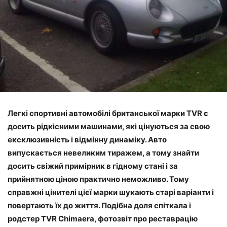
Легкі спортивні автомобілі британської марки TVR є
досить рідкісними машинами, які цінуються за свою
ексклюзивність і відмінну динаміку. Авто
випускається невеликим тиражем, а тому знайти
досить свіжий примірник в гідному стані і за
прийнятною ціною практично неможливо. Тому
справжні цінителі цієї марки шукають старі варіанти і
повертають їх до життя. Подібна доля спіткала і
родстер TVR Chimaera, фотозвіт про реставрацію