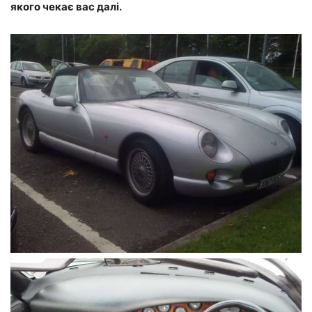
якого чекає вас далі.