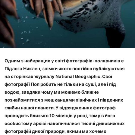
Одним з найкращих у світі фотографів-полярників є
Підлога Никлен, знімки якого постійно публікуються
на сторінках журналу National Geographic. Свої
фотографії Пол робить не тільки на суші, але і під
водою, завдяки чому ми можемо ближче
познайомитися з мешканцями північних і південних
глибин нашої планети. У відрядженнях фотограф
проводить близько 10 місяців у році, тому в його
особистому архіві накопичилися тисячі дивовижних
фотографій дикої природи, якими ми хочемо