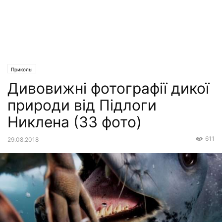
Приколы
Дивовижні фотографії дикої
природи від Підлоги
Никлена (33 фото)
611
29.08.2018