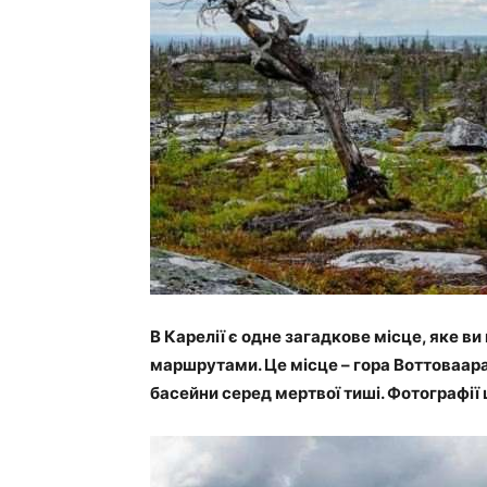
В Карелії є одне загадкове місце, яке в
маршрутами. Це місце – гора Воттоваара,
басейни серед мертвої тиші. Фотографії 