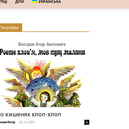
УПЦІ
ДІТИ
УКРАЇНСЬКА
Популярні
о кишенях хлоп-хлоп
xwelhelp
-
02.12.2021
0