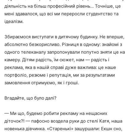
діяльність на більш професійний рівень… Точніше, це
мені здавалося, що всі ми переросли студентство та
ідеалізм.
Збираємося виступати в дитячому будинку. Не вперше,
абсолютно безкорисливо. Різниця в одному: знайомі з
одного телеканалу запропонували попутно зняти це на
камеру. Дітям радість, їм сюжет, нам — радість і
реклама, яка в нашій справі дуже важлива: це наше
портфоліо, резюме і репутація, ми за результатами
замовлення отримуємо, як і гроші.
Вгадайте, що було далі?
— Ми що, будемо робити рекламу на нещасних
діточок?! — пафосно воздела руки до стелі Катя, наша
новенька дівчинка. «Старенькі» зашуршали: Екшн сно,