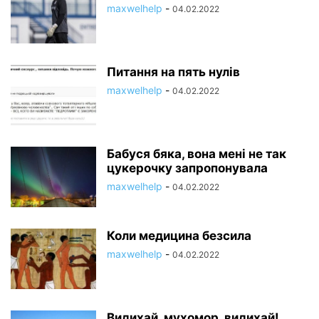
maxwelhelp
-
04.02.2022
Питання на пять нулів
maxwelhelp
-
04.02.2022
Бабуся бяка, вона мені не так
цукерочку запропонувала
maxwelhelp
-
04.02.2022
Коли медицина безсила
maxwelhelp
-
04.02.2022
Видихай, мухомор, видихай!