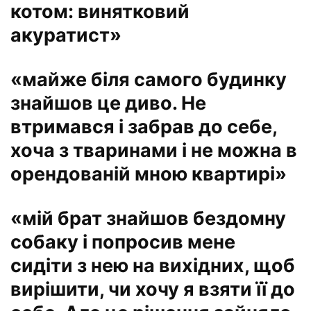
котом: винятковий
акуратист»
«майже біля самого будинку
знайшов це диво. Не
втримався і забрав до себе,
хоча з тваринами і не можна в
орендованій мною квартирі»
«мій брат знайшов бездомну
собаку і попросив мене
сидіти з нею на вихідних, щоб
вирішити, чи хочу я взяти її до