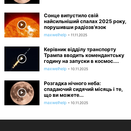
Сонце випустило свій
найсильніший спалах 2025 року,
порушивши радіозв’язок
maxwelhelp
-
11.11.2025
Керівник відділу транспорту
Трампа вводить комендантську
годину на запуски в космос....
maxwelhelp
-
10.11.2025
Розгадка нічного неба:
спадаючий сидячий місяць і те,
що ви можете...
maxwelhelp
-
10.11.2025