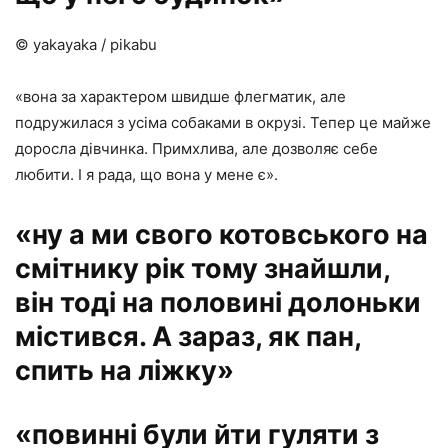
© yakayaka / pikabu
«вона за характером швидше флегматик, але
подружилася з усіма собаками в окрузі. Тепер це майже
доросла дівчинка. Примхлива, але дозволяє себе
любити. І я рада, що вона у мене є».
«ну а ми свого котовського на
смітнику рік тому знайшли,
він тоді на половині долоньки
містився. А зараз, як пан,
спить на ліжку»
«повинні були йти гуляти з