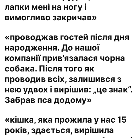
лапки мені на ногу і
вимогливо закричав»
«проводжав гостей після дня
народження. До нашої
компанії прив’язалася чорна
собака. Після того як
проводив всіх, залишився з
нею удвох і вирішив: „це знак“.
Забрав пса додому»
«кішка, яка прожила у нас 15
років, здається, вирішила