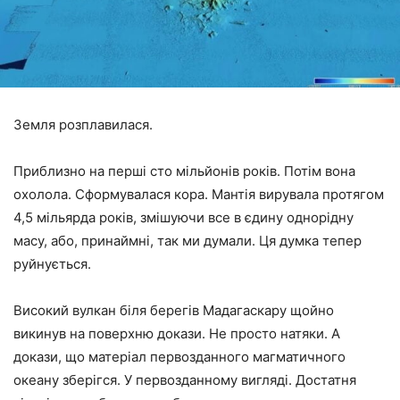
Земля розплавилася.
Приблизно на перші сто мільйонів років. Потім вона
охолола. Сформувалася кора. Мантія вирувала протягом
4,5 мільярда років, змішуючи все в єдину однорідну
масу, або, принаймні, так ми думали. Ця думка тепер
руйнується.
Високий вулкан біля берегів Мадагаскару щойно
викинув на поверхню докази. Не просто натяки. А
докази, що матеріал первозданного магматичного
океану зберігся. У первозданному вигляді. Достатня