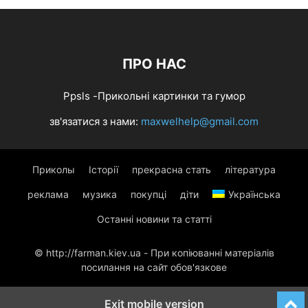
ПРО НАС
Ppsls -Прикольні картинки та гумор
зв'язатися з нами:
maxwelhelp@gmail.com
Приколы
Історії
прекрасна стать
література
реклама
музика
покупці
діти
Українська
Останні новини та статті
© http://farman.kiev.ua - При копіюванні матеріалів
посилання на сайт обов'язкове
Exit mobile version