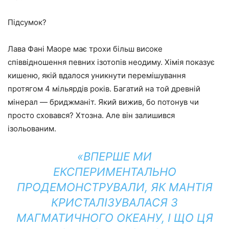
Підсумок?
Лава Фані Маоре має трохи більш високе
співвідношення певних ізотопів неодиму. Хімія показує
кишеню, якій вдалося уникнути перемішування
протягом 4 мільярдів років. Багатий на той древній
мінерал — бриджманіт. Який вижив, бо потонув чи
просто сховався? Хтозна. Але він залишився
ізольованим.
«ВПЕРШЕ МИ
ЕКСПЕРИМЕНТАЛЬНО
ПРОДЕМОНСТРУВАЛИ, ЯК МАНТІЯ
КРИСТАЛІЗУВАЛАСЯ З
МАГМАТИЧНОГО ОКЕАНУ, І ЩО ЦЯ