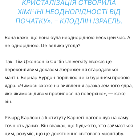
КРИСТАЛІЗАЦІЯ СТВОРИЛА
ХІМІЧНІ НЕОДНОРІДНОСТІ ВІД
ПОЧАТКУ». – КЛОДЛІН ІЗРАЕЛЬ.
Вона каже, що вона була неоднорідною весь цей час. А
не однорідною. Це велика угода?
Так. Тім Джонсон із Curtin University вважає це
переконливим доказом збереження стародавньої
мантії. Бернар Бурдон порівнює це із бурінням пробою
ядра. «Чимось схоже на виявлення зразка земного ядра,
яке якимось дивом пробилося на поверхню», — каже
він.
Річард Карлсон з Інституту Карнегі наголошує на саму
точність даних. Він вважає, що будь-хто, хто займається
цим, розуміє, що це досягнення світового масштабу.