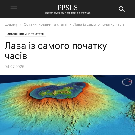
PPSLS
Прикольні картинки та гумор
додому
Останні новини та статті
Лава із самого початку часів
Останні новини та статті
Лава із самого початку
часів
04.07.2026