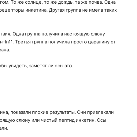
ом. То же солнце, то же дождь, та же почва. Одна
ецепторы инкетина. Другая группа не имела таких
твия. Одна группа получила настоящую слюну
-In11. Третья группа получила просто царапину от
рана.
бы увидеть, заметят ли осы это.
на, показали плохие результаты. Они привлекали
тоящую слюну или чистый пептид инкетин. Осы
али.