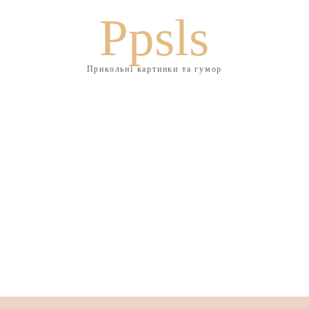
Ppsls
Прикольні картинки та гумор