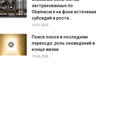
застрахованных по
Obamacare на фоне истечения
субсидий и роста...
14.01.2026
Поиск покоя в последнем
переходе: роль сновидений в
конце жизни
18.04.2026