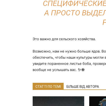
СПЕЦИФИЧЕСКИЕ
А ПРОСТО ВЫДЕ
Это важно для сельского хозяйства.
Возможно, нам не нужно больше ядов. В
обеспечить, чтобы наши культуры могли 
увидите пораненное листье боба, провер
вообще не услышать вас. 🪱🐝
СТАТТІ ПО ТЕМІ
БІЛЬШЕ ВІД АВТОРА