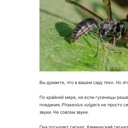
Вы думаете, что в вашем саду тихо. Но это
По крайней мере, не если гусеницы реша
поедания,
Phaseolus vulgaris
не просто сид
звуки. Не совсем звуки.
Она посылает сигнал. Химический сигнал