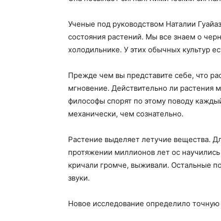
Ученые под руководством Наталии Гуайаз
состояния растений. Мы все знаем о чер
холодильнике. У этих обычных культур е
Прежде чем вы представите себе, что ра
мгновение. Действительно ли растения м
философы спорят по этому поводу каждый
механически, чем сознательно.
Растение выделяет летучие вещества. Дл
протяжении миллионов лет ос научились 
кричали громче, выживали. Остальные по
звуки.
Новое исследование определило точную 