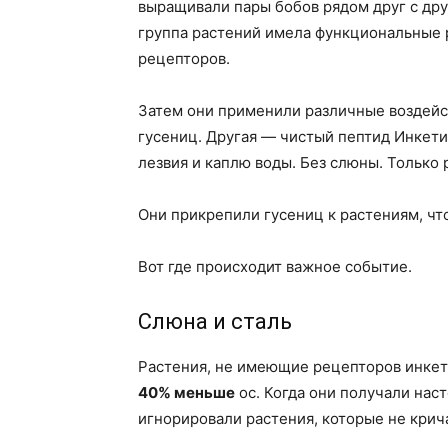
выращивали пары бобов рядом друг с друг
группа растений имела функциональные р
рецепторов.
Затем они применили различные воздейс
гусениц. Другая — чистый пептид Инкетин
лезвия и каплю воды. Без слюны. Только 
Они прикрепили гусениц к растениям, что
Вот где происходит важное событие.
Слюна и сталь
Растения, не имеющие рецепторов инкети
40% меньше
ос. Когда они получали нас
игнорировали растения, которые не крич