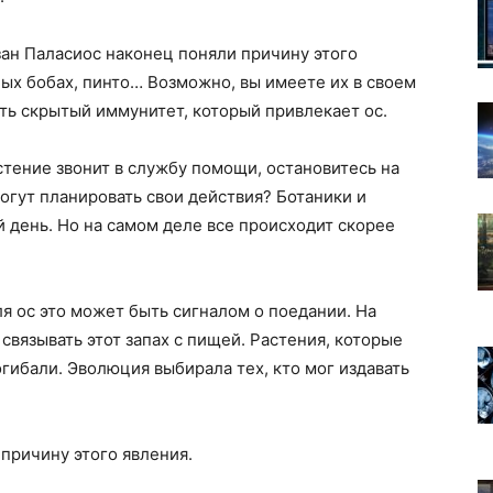
ан Паласиос наконец поняли причину этого
ных бобах, пинто… Возможно, вы имеете их в своем
сть скрытый иммунитет, который привлекает ос.
стение звонит в службу помощи, остановитесь на
огут планировать свои действия? Ботаники и
 день. Но на самом деле все происходит скорее
я ос это может быть сигналом о поедании. На
связывать этот запах с пищей. Растения, которые
гибали. Эволюция выбирала тех, кто мог издавать
причину этого явления.