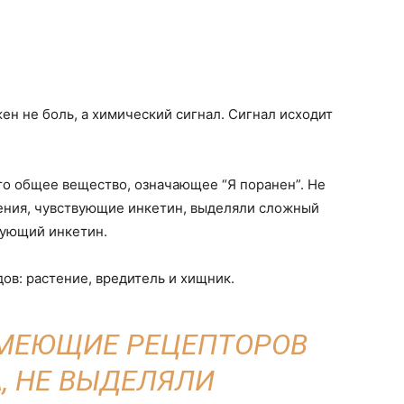
ен не боль, а химический сигнал. Сигнал исходит
то общее вещество, означающее “Я поранен”. Не
тения, чувствующие инкетин, выделяли сложный
вующий инкетин.
ов: растение, вредитель и хищник.
 ИМЕЮЩИЕ РЕЦЕПТОРОВ
, НЕ ВЫДЕЛЯЛИ