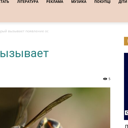
СТАТЬ
ЛІТЕРАТУРА
РЕКЛАМА
МУЗИКА
ПОКУПЦІ
ДІТИ
торый вызывает появление ос
вызывает
5
Д