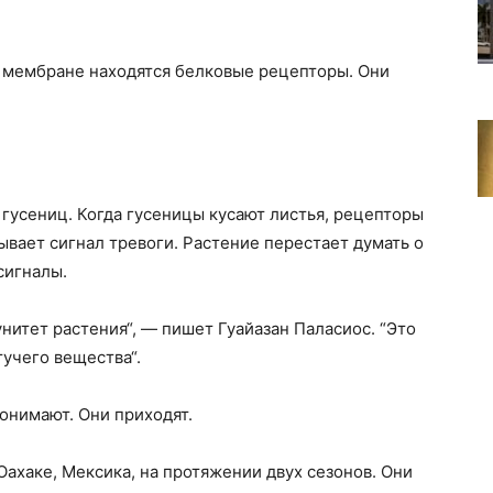
В мембране находятся белковые рецепторы. Они
 гусениц. Когда гусеницы кусают листья, рецепторы
ывает сигнал тревоги. Растение перестает думать о
сигналы.
итет растения“, — пишет Гуайазан Паласиос. “Это
учего вещества“.
онимают. Они приходят.
ахаке, Мексика, на протяжении двух сезонов. Они