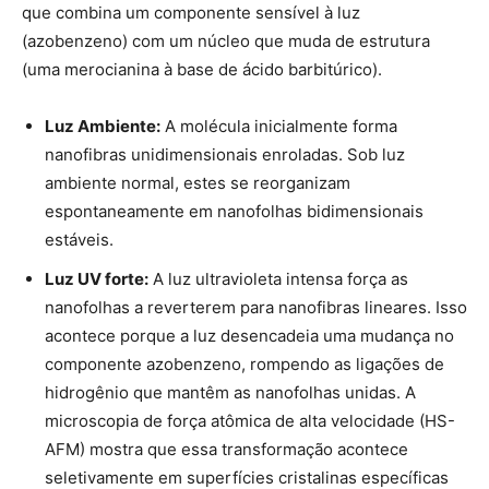
que combina um componente sensível à luz
(azobenzeno) com um núcleo que muda de estrutura
(uma merocianina à base de ácido barbitúrico).
Luz Ambiente:
A molécula inicialmente forma
nanofibras unidimensionais enroladas. Sob luz
ambiente normal, estes se reorganizam
espontaneamente em nanofolhas bidimensionais
estáveis.
Luz UV forte:
A luz ultravioleta intensa força as
nanofolhas a reverterem para nanofibras lineares. Isso
acontece porque a luz desencadeia uma mudança no
componente azobenzeno, rompendo as ligações de
hidrogênio que mantêm as nanofolhas unidas. A
microscopia de força atômica de alta velocidade (HS-
AFM) mostra que essa transformação acontece
seletivamente em superfícies cristalinas específicas