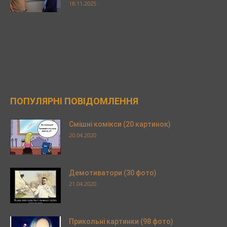
18.11.2025
ПОПУЛЯРНІ ПОВІДОМЛЕННЯ
Смішні комікси (20 картинок)
20.04.2020
Демотиватори (30 фото)
21.04.2020
Прикольні картинки (98 фото)