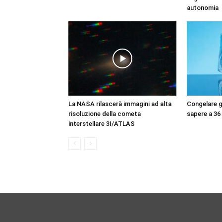
autonomia
La NASA rilascerà immagini ad alta
Congelare gl
risoluzione della cometa
sapere a 36
interstellare 3I/ATLAS