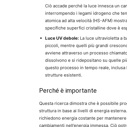
Ciò accade perché la luce innesca un 
interrompendo i legami idrogeno che ten
atomica ad alta velocità (HS-AFM) mostr
specifiche superfici cristalline dove è e
Luce UV debole:
La luce ultravioletta a b
piccoli, mentre quelli più grandi crescono
avviene attraverso un processo chiamato 
dissolvono e si ridepositano su quelle p
questo processo in tempo reale, inclusa la
strutture esistenti.
Perché è importante
Questa ricerca dimostra che è possibile pro
struttura in base ai livelli di energia estern
richiedono energia costante per mantenere s
cambiamenti nell’energia immessa. Ciò pot