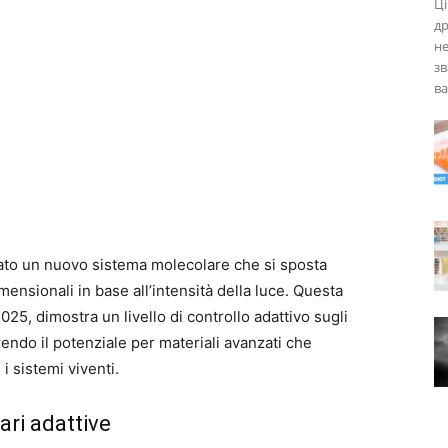
Ці
др
не
з
ва
pato un nuovo sistema molecolare che si sposta
ensionali in base all’intensità della luce. Questa
25, dimostra un livello di controllo adattivo sugli
endo il potenziale per materiali avanzati che
 sistemi viventi.
ari adattive