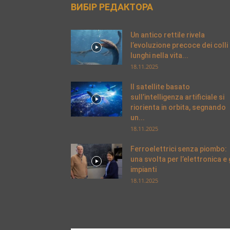
ВИБІР РЕДАКТОРА
Un antico rettile rivela
l’evoluzione precoce dei colli
lunghi nella vita...
18.11.2025
Il satellite basato
sull’intelligenza artificiale si
riorienta in orbita, segnando
un...
18.11.2025
Ferroelettrici senza piombo:
una svolta per l’elettronica e g
impianti
18.11.2025