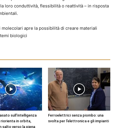
loro conduttività, flessibilità o reattività – in risposta
mbientali.
 molecolari apre la possibilità di creare materiali
stemi biologici
basato sull’intelligenza
Ferroelettrici senza piombo: una
i riorienta in orbita,
svolta per l’elettronica e gli impianti
 salto verso la piena