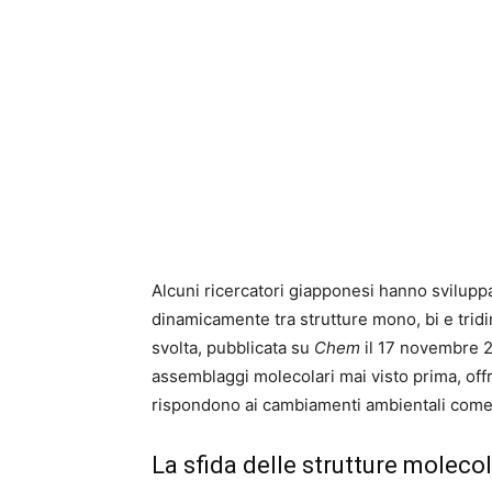
Alcuni ricercatori giapponesi hanno svilup
dinamicamente tra strutture mono, bi e tridim
svolta, pubblicata su
Chem
il 17 novembre 20
assemblaggi molecolari mai visto prima, offr
rispondono ai cambiamenti ambientali come i
La sfida delle strutture molecol