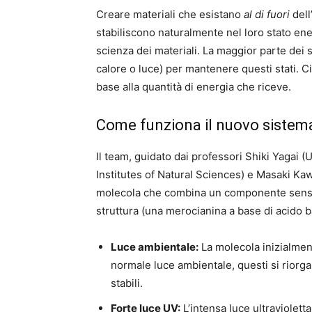
Creare materiali che esistano
al di fuori
dell
stabiliscono naturalmente nel loro stato ener
scienza dei materiali. La maggior parte dei
calore o luce) per mantenere questi stati. 
base alla quantità di energia che riceve.
Come funziona il nuovo sistem
Il team, guidato dai professori Shiki Yagai (
Institutes of Natural Sciences) e Masaki Ka
molecola che combina un componente sensib
struttura (una merocianina a base di acido b
Luce ambientale:
La molecola inizialment
normale luce ambientale, questi si rior
stabili.
Forte luce UV:
L’intensa luce ultravioletta