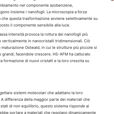
cambiamento nel componente azobenzene,
gono insieme i nanofogli. La microscopia a forza
a che questa trasformazione avviene selettivamente su
sposto il componente sensibile alla luce.
assa intensità provoca la rottura dei nanofogli più
 verticalmente in nanocristalli tridimensionali. Ciò
maturazione Ostwald, in cui le strutture più piccole si
iù grandi, facendole crescere. HS-AFM ha catturato
 formazione di nuovi cristalli e la loro crescita su
gettare sistemi molecolari che adattano la loro
a. A differenza della maggior parte dei materiali che
tati di non equilibrio, questo sistema
risponde
ai
rebbe portare a materiali che regolano dinamicamente