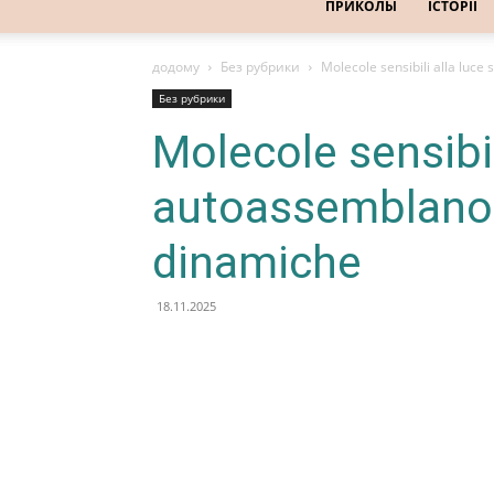
ПРИКОЛЫ
ІСТОРІЇ
додому
Без рубрики
Molecole sensibili alla luce
Без рубрики
Molecole sensibili
autoassemblano 
dinamiche
18.11.2025