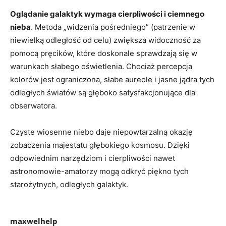
Oglądanie galaktyk wymaga cierpliwości i ciemnego
nieba
. Metoda „widzenia pośredniego” (patrzenie w
niewielką odległość od celu) zwiększa widoczność za
pomocą pręcików, które doskonale sprawdzają się w
warunkach słabego oświetlenia. Chociaż percepcja
kolorów jest ograniczona, słabe aureole i jasne jądra tych
odległych światów są głęboko satysfakcjonujące dla
obserwatora.
Czyste wiosenne niebo daje niepowtarzalną okazję
zobaczenia majestatu głębokiego kosmosu. Dzięki
odpowiednim narzędziom i cierpliwości nawet
astronomowie-amatorzy mogą odkryć piękno tych
starożytnych, odległych galaktyk.
maxwelhelp