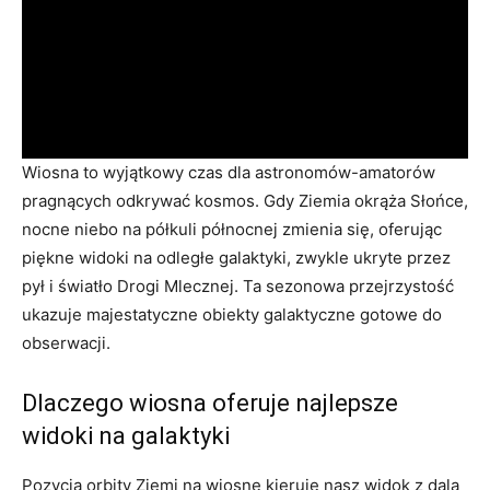
Wiosna to wyjątkowy czas dla astronomów-amatorów
pragnących odkrywać kosmos. Gdy Ziemia okrąża Słońce,
nocne niebo na półkuli północnej zmienia się, oferując
piękne widoki na odległe galaktyki, zwykle ukryte przez
pył i światło Drogi Mlecznej. Ta sezonowa przejrzystość
ukazuje majestatyczne obiekty galaktyczne gotowe do
obserwacji.
Dlaczego wiosna oferuje najlepsze
widoki na galaktyki
Pozycja orbity Ziemi na wiosnę kieruje nasz widok z dala