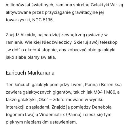
milionów lat świetlnych, ramiona spiralne Galaktyki Wir są
aktywowane przez przyciąganie grawitacyjne jej
towarzyszki, NGC 5195.
Znajdź Alkaida, najbardziej zewnętrzną gwiazdę w
ramieniu Wielkiej Niedźwiedzicy. Skieruj swój teleskop
„w dół” o około 4 stopnie, aby zobaczyć obie galaktyki
jako słabe plamy światła.
Łańcuch Markariana
Ten łańcuch galaktyk pomiędzy Lwem, Panną i Bereniksą
zawiera galaktycznych gigantów, takich jak M84 i M86, a
także galaktyki „Oko” – zdeformowane w wyniku
interakcji z sąsiadami. Znajdź ją pomiędzy Denebolą
(ogonem Lwa) a Vindemiatrix (Panna) i ciesz się tym
pięknym niebiańskim ustawieniem.