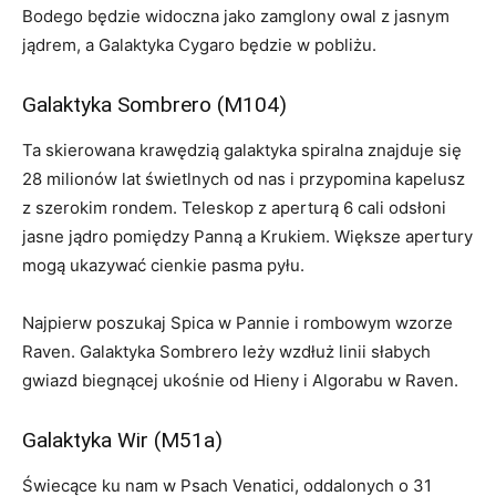
Bodego będzie widoczna jako zamglony owal z jasnym
jądrem, a Galaktyka Cygaro będzie w pobliżu.
Galaktyka Sombrero (M104)
Ta skierowana krawędzią galaktyka spiralna znajduje się
28 milionów lat świetlnych od nas i przypomina kapelusz
z szerokim rondem. Teleskop z aperturą 6 cali odsłoni
jasne jądro pomiędzy Panną a Krukiem. Większe apertury
mogą ukazywać cienkie pasma pyłu.
Najpierw poszukaj Spica w Pannie i rombowym wzorze
Raven. Galaktyka Sombrero leży wzdłuż linii słabych
gwiazd biegnącej ukośnie od Hieny i Algorabu w Raven.
Galaktyka Wir (M51a)
Świecące ku nam w Psach Venatici, oddalonych o 31