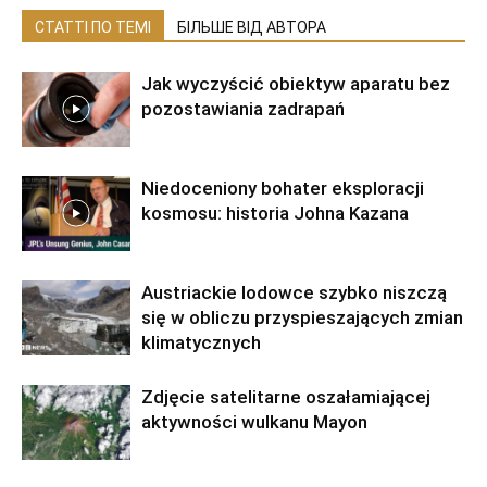
СТАТТІ ПО ТЕМІ
БІЛЬШЕ ВІД АВТОРА
Jak wyczyścić obiektyw aparatu bez
pozostawiania zadrapań
Niedoceniony bohater eksploracji
kosmosu: historia Johna Kazana
Austriackie lodowce szybko niszczą
się w obliczu przyspieszających zmian
klimatycznych
Zdjęcie satelitarne oszałamiającej
aktywności wulkanu Mayon