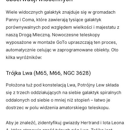
Wiele widocznych galaktyk znajduje się w gromadach
Panny i Coma, które zawierają tysiące galaktyk
porównywalnych pod względem wielkości i majestatu z
naszą Drogą Mleczną. Nowoczesne teleskopy
wyposażone w montaże GoTo upraszczają ten proces,
automatycznie celując w zaprogramowane obiekty. Oto
kilka wyróżników:
Trójka Lwa (M65, M66, NGC 3628)
Położona tuż pod konstelacją Lwa, Potrójny Lew składa
się z trzech oddziałujących na siebie galaktyk spiralnych
oddalonych od siebie o mniej niż stopień – łatwo je
dostrzec w polu widzenia amatorskiego teleskopu.
Aby je znaleźć, zidentyfikuj gwiazdy Hertrand i Iota Leona