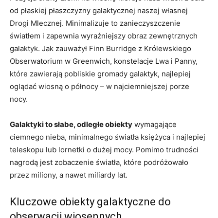
od płaskiej płaszczyzny galaktycznej naszej własnej
Drogi Mlecznej. Minimalizuje to zanieczyszczenie
światłem i zapewnia wyraźniejszy obraz zewnętrznych
galaktyk. Jak zauważył Finn Burridge z Królewskiego
Obserwatorium w Greenwich, konstelacje Lwa i Panny,
które zawierają pobliskie gromady galaktyk, najlepiej
oglądać wiosną o północy – w najciemniejszej porze
nocy.
Galaktyki to słabe, odległe obiekty
wymagające
ciemnego nieba, minimalnego światła księżyca i najlepiej
teleskopu lub lornetki o dużej mocy. Pomimo trudności
nagrodą jest zobaczenie światła, które podróżowało
przez miliony, a nawet miliardy lat.
Kluczowe obiekty galaktyczne do
obserwacji wiosennych