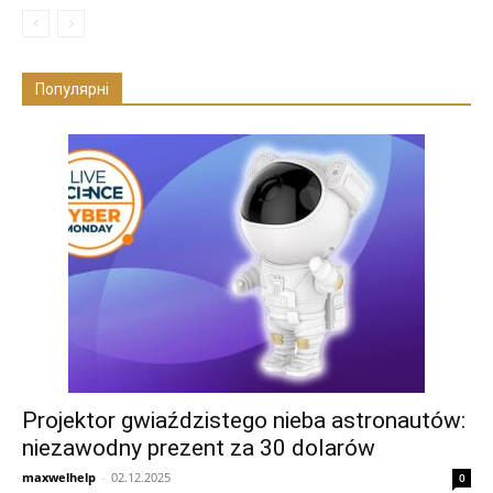
Популярні
Projektor gwiaździstego nieba astronautów:
niezawodny prezent za 30 dolarów
maxwelhelp
-
02.12.2025
0