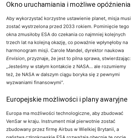
Okno uruchamiania i możliwe opóźnienia
Aby wykorzystać korzystne ustawienie planet, misja musi
zostać wystrzelona przed 2033 rokiem. Pominięcie tego
okna zmusiłoby ESA do czekania co najmniej kolejnych
trzech lat na kolejną okazję, co poważnie wpłynęłoby na
harmonogram misji. Carole Mandel, dyrektor naukowa
Envision
, przyznaje, że jest to pilna sprawa, stwierdzając:
„Jesteśmy w stałym kontakcie z NASA… ale rozumiemy
też, że NASA w dalszym ciągu boryka się z pewnymi
wyzwaniami finansowymi”.
Europejskie możliwości i plany awaryjne
Europa ma możliwości technologiczne, aby zbudować
VenSar w kraju. Instrument miał pierwotnie zostać
zbudowany przez firmę Airbus w Wielkiej Brytanii, a
państwa członkowskie ESA rozważają obecnie tę opcję,