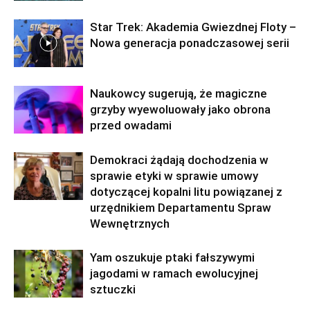
Star Trek: Akademia Gwiezdnej Floty –
Nowa generacja ponadczasowej serii
Naukowcy sugerują, że magiczne
grzyby wyewoluowały jako obrona
przed owadami
Demokraci żądają dochodzenia w
sprawie etyki w sprawie umowy
dotyczącej kopalni litu powiązanej z
urzędnikiem Departamentu Spraw
Wewnętrznych
Yam oszukuje ptaki fałszywymi
jagodami w ramach ewolucyjnej
sztuczki