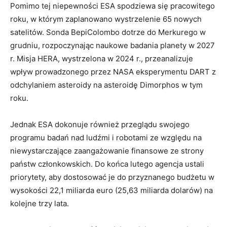
Pomimo tej niepewności ESA spodziewa się pracowitego
roku, w którym zaplanowano wystrzelenie 65 nowych
satelitów. Sonda BepiColombo dotrze do Merkurego w
grudniu, rozpoczynając naukowe badania planety w 2027
r. Misja HERA, wystrzelona w 2024 r., przeanalizuje
wpływ prowadzonego przez NASA eksperymentu DART z
odchylaniem asteroidy na asteroidę Dimorphos w tym
roku.
Jednak ESA dokonuje również przeglądu swojego
programu badań nad ludźmi i robotami ze względu na
niewystarczające zaangażowanie finansowe ze strony
państw członkowskich. Do końca lutego agencja ustali
priorytety, aby dostosować je do przyznanego budżetu w
wysokości 22,1 miliarda euro (25,63 miliarda dolarów) na
kolejne trzy lata.