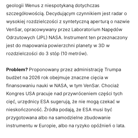
geologii Wenus z niespotykaną dotychczas
szczegółowością. Decydującym czynnikiem jest radar o
wysokiej rozdzielczości z syntetyczną aperturą o nazwie
VenSar, opracowywany przez Laboratorium Napędów
Odrzutowych (JPL) NASA. Instrument ten przeznaczony
jest do mapowania powierzchni planety w 3D w
rozdzielczości do 3 stóp (10 metrów).
Problem?
Proponowany przez administrację Trumpa
budżet na 2026 rok obejmuje znaczne cięcia w
finansowaniu nauki w NASA, w tym VenSar. Chociaż
Kongres USA pracuje nad przywróceniem części tych
cięć, urzędnicy ESA sugerują, że nie mogą czekać w
nieskończoność. Źródła podają, że ESA musi być
przygotowana albo na samodzielne zbudowanie
instrumentu w Europie, albo na ryzyko opóźnień o lata.