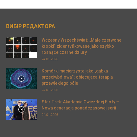
ВИБІР РЕДАКТОРА
Wczesny Wszechświat: „Małe czerwone
kropki” zidentyfikowane jako szybko
rosnące czarne dziury
24.01.2026
Komórki macierzyste jako „gąbka
przeciwbólowa”: obiecująca terapia
przewlekłego bólu
24.01.2026
Star Trek: Akademia Gwiezdnej Floty –
Nowa generacja ponadczasowej serii
24.01.2026