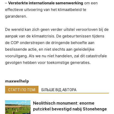
–
Versterkte internationale samenwerking
om een ​​
effectieve uitvoering van het klimaatbeleid te
garanderen.
De wereld kan zich geen verder uitstel veroorloven bij de
aanpak van de klimaatcrisis. De gebeurtenissen tijdens
de COP onderstrepen de dringende behoefte aan
beslissende actie, en niet slechts aan geleidelijke
vooruitgang. Als we nu niet handelen, zal dit catastrofale
gevolgen hebben voor toekomstige generaties.
maxwelhelp
СТАТТІ ПО ТЕМІ
БІЛЬШЕ ВІД АВТОРА
Neolithisch monument: enorme
putcirkel bevestigd nabij Stonehenge