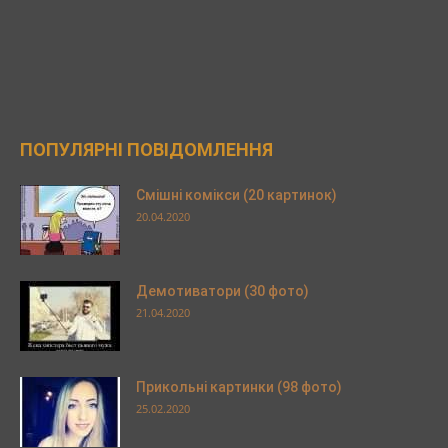
ПОПУЛЯРНІ ПОВІДОМЛЕННЯ
Смішні комікси (20 картинок)
20.04.2020
Демотиватори (30 фото)
21.04.2020
Прикольні картинки (98 фото)
25.02.2020