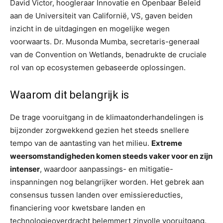
David Victor, hoogleraar Innovatie en Openbaar Beleid
aan de Universiteit van Californië, VS, gaven beiden
inzicht in de uitdagingen en mogelijke wegen
voorwaarts. Dr. Musonda Mumba, secretaris-generaal
van de Convention on Wetlands, benadrukte de cruciale
rol van op ecosystemen gebaseerde oplossingen.
Waarom dit belangrijk is
De trage vooruitgang in de klimaatonderhandelingen is
bijzonder zorgwekkend gezien het steeds snellere
tempo van de aantasting van het milieu.
Extreme
weersomstandigheden komen steeds vaker voor en zijn
intenser
, waardoor aanpassings- en mitigatie-
inspanningen nog belangrijker worden. Het gebrek aan
consensus tussen landen over emissiereducties,
financiering voor kwetsbare landen en
technologieoverdracht belemmert zinvolle vooruitgang.