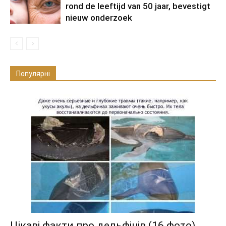
rond de leeftijd van 50 jaar, bevestigt
nieuw onderzoek
Популярні
Цікаві факти про дельфінів (16 фото)