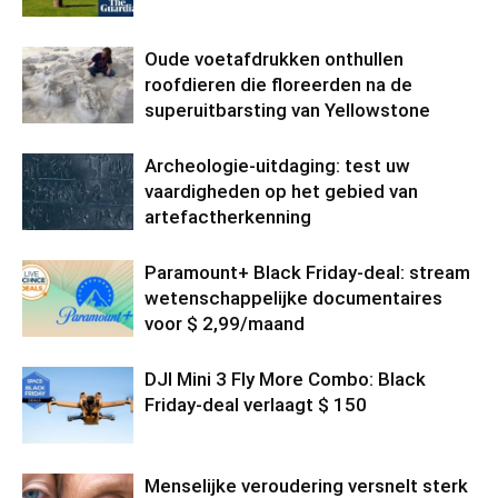
Oude voetafdrukken onthullen
roofdieren die floreerden na de
superuitbarsting van Yellowstone
Archeologie-uitdaging: test uw
vaardigheden op het gebied van
artefactherkenning
Paramount+ Black Friday-deal: stream
wetenschappelijke documentaires
voor $ 2,99/maand
DJI Mini 3 Fly More Combo: Black
Friday-deal verlaagt $ 150
Menselijke veroudering versnelt sterk