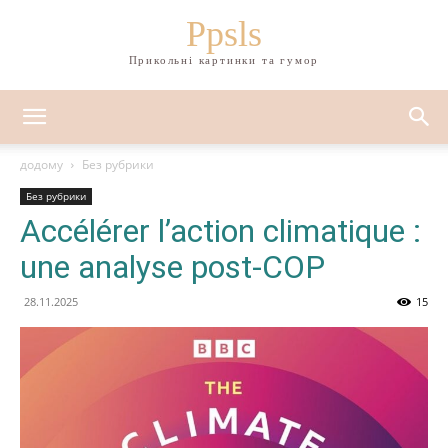
Ppsls
Прикольні картинки та гумор
додому
Без рубрики
Без рубрики
Accélérer l’action climatique :
une analyse post-COP
28.11.2025
15