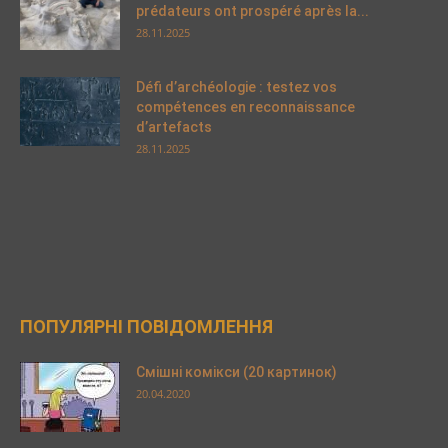
prédateurs ont prospéré après la...
28.11.2025
Défi d’archéologie : testez vos
compétences en reconnaissance
d’artefacts
28.11.2025
ПОПУЛЯРНІ ПОВІДОМЛЕННЯ
Смішні комікси (20 картинок)
20.04.2020