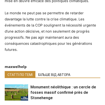
mise en œuvre efficace des politiques climatiques.
Le monde ne peut pas se permettre de retarder
davantage la lutte contre la crise climatique. Les
événements de la COP soulignent la nécessité urgente
d’une action décisive, et non seulement de progrès
progressifs. Ne pas agir maintenant aura des
conséquences catastrophiques pour les générations
futures.
maxwelhelp
СТАТТІ ПО ТЕМІ
БІЛЬШЕ ВІД АВТОРА
Monument néolithique : un cercle de
fosses massif confirmé près de
Stonehenge