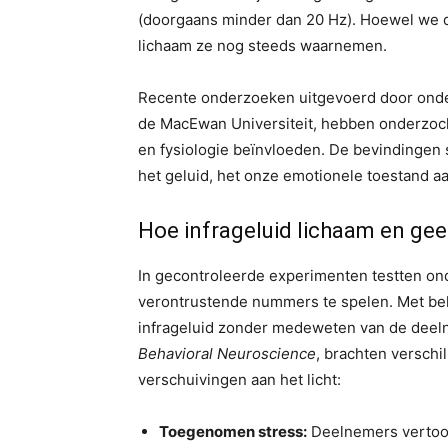
(doorgaans minder dan 20 Hz). Hoewel we d
lichaam ze nog steeds waarnemen.
Recente onderzoeken uitgevoerd door ond
de MacEwan Universiteit, hebben onderzocht
en fysiologie beïnvloeden. De bevindingen 
het geluid, het onze emotionele toestand aa
Hoe infrageluid lichaam en gee
In gecontroleerde experimenten testten on
verontrustende nummers te spelen. Met be
infrageluid zonder medeweten van de deeln
Behavioral Neuroscience
, brachten verschi
verschuivingen aan het licht:
Toegenomen stress:
Deelnemers vertoo