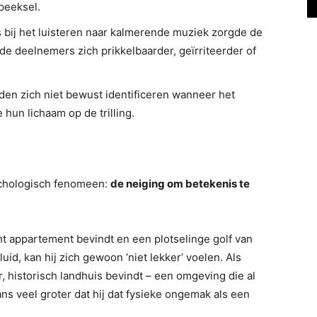
peeksel.
 bij het luisteren naar kalmerende muziek zorgde de
de deelnemers zich prikkelbaarder, geïrriteerder of
nden zich niet bewust identificeren wanneer het
hun lichaam op de trilling.
ychologisch fenomeen:
de neiging om betekenis te
ht appartement bevindt en een plotselinge golf van
eluid, kan hij zich gewoon ‘niet lekker’ voelen. Als
, historisch landhuis bevindt – een omgeving die al
kans veel groter dat hij dat fysieke ongemak als een