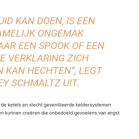
ID KAN DOEN, IS EEN
HAMELIJK ONGEMAK
AR EEN SPOOK OF EEN
E VERKLARING ZICH
 KAN HECHTEN”, LEGT
EY SCHMALTZ UIT.
rde ketels en slecht geventileerde keldersystemen
ngen kunnen creëren die onbedoeld gevoelens van angst