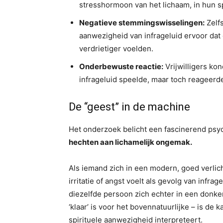
stresshormoon van het lichaam, in hun s
Negatieve stemmingswisselingen:
Zelfs
aanwezigheid van infrageluid ervoor dat 
verdrietiger voelden.
Onderbewuste reactie:
Vrijwilligers ko
infrageluid speelde, maar toch reageerde 
De “geest” in de machine
Het onderzoek belicht een fascinerend ps
hechten aan lichamelijk ongemak.
Als iemand zich in een modern, goed verlic
irritatie of angst voelt als gevolg van infrag
diezelfde persoon zich echter in een donker
‘klaar’ is voor het bovennatuurlijke – is de 
spirituele aanwezigheid interpreteert.