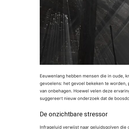
Eeuwenlang hebben mensen die in oude, kr
gevoelens: het gevoel bekeken te worden, 
van onbehagen. Hoewel velen deze ervaringe
suggereert nieuw onderzoek dat de boosdoe
De onzichtbare stressor
Infrageluid verwijst naar geluidsgolven die