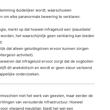
stemming duidelijker wordt, waarschuwen
en om elke paranormale bewering te verklaren.
ie, merkt op dat hoewel infrageluid een ‘plausibele’
 worden, het waarschijnlijk geen verklaring kan bieden
d:
lijk dat alleen geluidsgolven ervoor kunnen zorgen
ergeist-activiteit).
weren dat infrageluid ervoor zorgt dat de oogbollen
 blijft dit anekdotisch en wordt er geen steun verleend
appelijke onderzoeken.
s misschien niet het werk van geesten, maar eerder de
 trillingen van verouderde infrastructuur. Hoewel
 voor vliegend meubilair, biedt het wel een