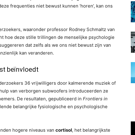
eze frequenties niet bewust kunnen ‘horen’, kan ons
erzoekers, waaronder professor Rodney Schmaltz van
 hoe deze stille trillingen de menselijke psychologie
suggereren dat zelfs als we ons niet bewust zijn van
nzienlijk kan veranderen.
st beïnvloedt
derzoekers 36 vrijwilligers door kalmerende muziek of
hulp van verborgen subwoofers introduceerden ze
emers. De resultaten, gepubliceerd in
Frontiers in
llende belangrijke fysiologische en psychologische
nden hogere niveaus van
cortisol
, het belangrijkste