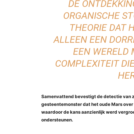
DE ONTDEKKIN
ORGANISCHE ST
THEORIE DAT 
ALLEEN EEN DORR
EEN WERELD 
COMPLEXITEIT DIE
HE
Samenvattend bevestigt de detectie van z
gesteentemonster dat het oude Mars ove
waardoor de kans aanzienlijk werd vergroot
ondersteunen.