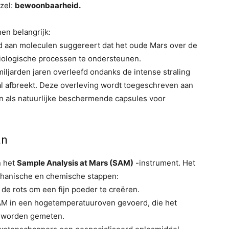
zzel:
bewoonbaarheid.
en belangrijk:
 aan moleculen suggereert dat het oude Mars over de
iologische processen te ondersteunen.
ljarden jaren overleefd ondanks de intense straling
al afbreekt. Deze overleving wordt toegeschreven aan
en als natuurlijke beschermende capsules voor
an
n het
Sample Analysis at Mars (SAM)
-instrument. Het
hanische en chemische stappen:
 de rots om een fijn poeder te creëren.
M in een hogetemperatuuroven gevoerd, die het
 worden gemeten.