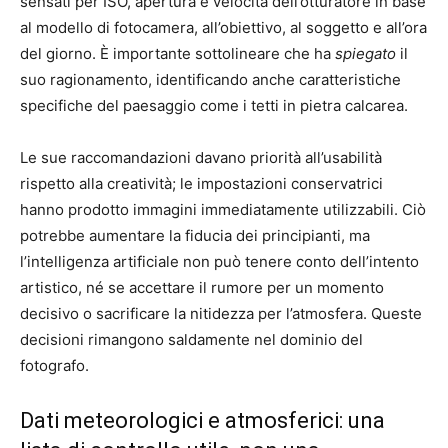
sensati per ISO, apertura e velocità dell’otturatore in base
al modello di fotocamera, all’obiettivo, al soggetto e all’ora
del giorno. È importante sottolineare che ha
spiegato
il
suo ragionamento, identificando anche caratteristiche
specifiche del paesaggio come i tetti in pietra calcarea.
Le sue raccomandazioni davano priorità all’usabilità
rispetto alla creatività; le impostazioni conservatrici
hanno prodotto immagini immediatamente utilizzabili. Ciò
potrebbe aumentare la fiducia dei principianti, ma
l’intelligenza artificiale non può tenere conto dell’intento
artistico, né se accettare il rumore per un momento
decisivo o sacrificare la nitidezza per l’atmosfera. Queste
decisioni rimangono saldamente nel dominio del
fotografo.
Dati meteorologici e atmosferici: una