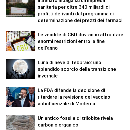
Il Senato indaga su un’impresa
sanitaria per oltre 340 miliardi di
profitti derivanti dal programma di
determinazione dei prezzi dei farmaci
Le vendite di CBD dovranno affrontare
enormi restrizioni entro la fine
dell’anno
Luna di neve di febbraio: uno
splendido scorcio della transizione
invernale
La FDA difende la decisione di
ritardare la revisione del vaccino
antinfluenzale di Moderna
Un antico fossile di trilobite rivela
carbonio organico