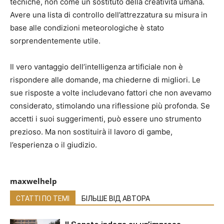
tecniche, non come un sostituto della creatività umana.
Avere una lista di controllo dell’attrezzatura su misura in
base alle condizioni meteorologiche è stato
sorprendentemente utile.
Il vero vantaggio dell’intelligenza artificiale non è
rispondere alle domande, ma chiederne di migliori. Le
sue risposte a volte includevano fattori che non avevamo
considerato, stimolando una riflessione più profonda. Se
accetti i suoi suggerimenti, può essere uno strumento
prezioso. Ma non sostituirà il lavoro di gambe,
l’esperienza o il giudizio.
maxwelhelp
СТАТТІ ПО ТЕМІ
БІЛЬШЕ ВІД АВТОРА