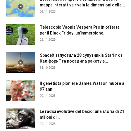
mappa interattiva rivela le dimensioni della...
09.11.2025
Telescopio Vaonis Vespera Pro in offerta
per il Black Friday: un’immersione...
28.11.2025
SpaceX запустила 28 супутників Starlink з
Каліфорнії та посадила ракету в...
31.10.2025
Il genetista pioniere James Watson muore a
97 anni
09.11.2025
Le radici evolutive del bacio: una storia di 21
milioni di...
19.11.2025