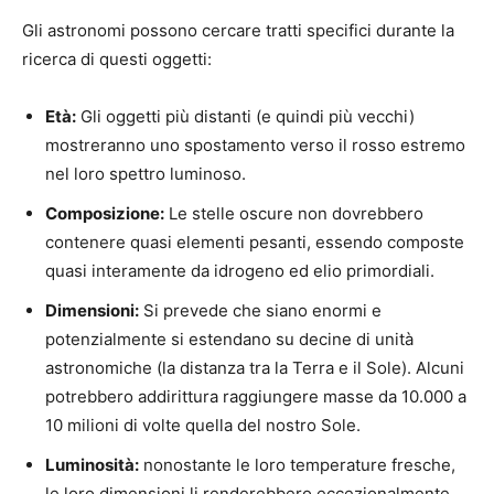
Gli astronomi possono cercare tratti specifici durante la
ricerca di questi oggetti:
Età:
Gli oggetti più distanti (e quindi più vecchi)
mostreranno uno spostamento verso il rosso estremo
nel loro spettro luminoso.
Composizione:
Le stelle oscure non dovrebbero
contenere quasi elementi pesanti, essendo composte
quasi interamente da idrogeno ed elio primordiali.
Dimensioni:
Si prevede che siano enormi e
potenzialmente si estendano su decine di unità
astronomiche (la distanza tra la Terra e il Sole). Alcuni
potrebbero addirittura raggiungere masse da 10.000 a
10 milioni di volte quella del nostro Sole.
Luminosità:
nonostante le loro temperature fresche,
le loro dimensioni li renderebbero eccezionalmente