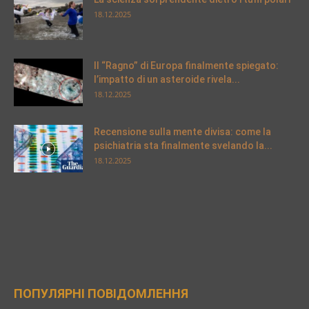
18.12.2025
Il “Ragno” di Europa finalmente spiegato:
l’impatto di un asteroide rivela...
18.12.2025
Recensione sulla mente divisa: come la
psichiatria sta finalmente svelando la...
18.12.2025
ПОПУЛЯРНІ ПОВІДОМЛЕННЯ