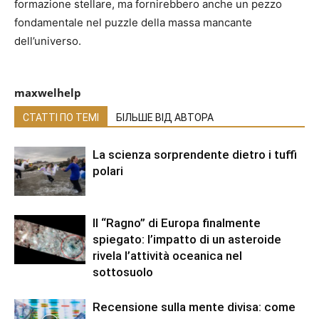
formazione stellare, ma fornirebbero anche un pezzo
fondamentale nel puzzle della massa mancante
dell’universo.
maxwelhelp
СТАТТІ ПО ТЕМІ
БІЛЬШЕ ВІД АВТОРА
La scienza sorprendente dietro i tuffi
polari
Il “Ragno” di Europa finalmente
spiegato: l’impatto di un asteroide
rivela l’attività oceanica nel
sottosuolo
Recensione sulla mente divisa: come