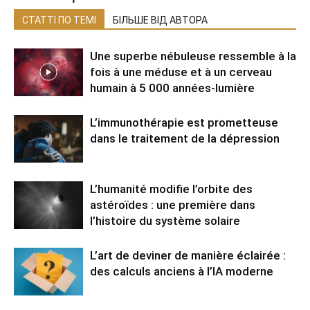
СТАТТІ ПО ТЕМІ
БІЛЬШЕ ВІД АВТОРА
Une superbe nébuleuse ressemble à la
fois à une méduse et à un cerveau
humain à 5 000 années-lumière
L’immunothérapie est prometteuse
dans le traitement de la dépression
L’humanité modifie l’orbite des
astéroïdes : une première dans
l’histoire du système solaire
L’art de deviner de manière éclairée :
des calculs anciens à l’IA moderne