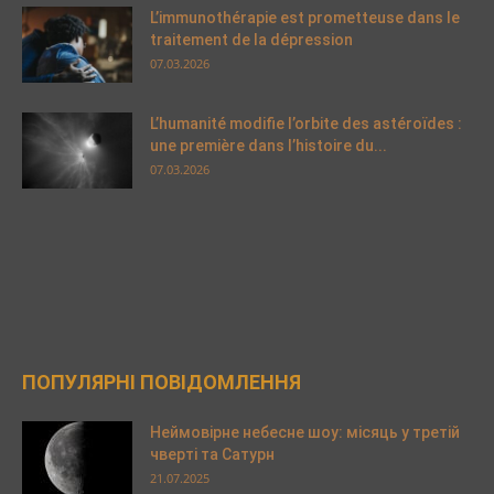
L’immunothérapie est prometteuse dans le
traitement de la dépression
07.03.2026
L’humanité modifie l’orbite des astéroïdes :
une première dans l’histoire du...
07.03.2026
ПОПУЛЯРНІ ПОВІДОМЛЕННЯ
Неймовірне небесне шоу: місяць у третій
чверті та Сатурн
21.07.2025