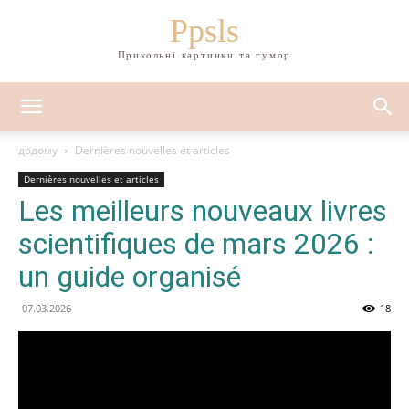
Ppsls
Прикольні картинки та гумор
додому
Dernières nouvelles et articles
Dernières nouvelles et articles
Les meilleurs nouveaux livres
scientifiques de mars 2026 :
un guide organisé
07.03.2026
18