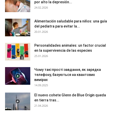
por alto la depresión...
24.02.2026
Alimentación saludable para niños: una guía
del pediatra para evitar la...
20.01.2026
Personalidades animales: un factor crucial
en la supervivencia de las especies
25.01.2026
Чому такі прості завдання, як зарядка
телефону, базуються на квантових
вимірах
14.09.2025
El nuevo cohete Glenn de Blue Origin queda
en tierra tras...
21.04.2026