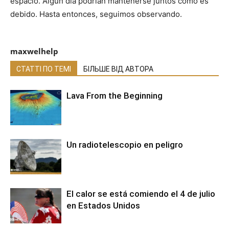
espacio. Algún día podrían mantenerse juntos como es
debido. Hasta entonces, seguimos observando.
maxwelhelp
СТАТТІ ПО ТЕМІ
БІЛЬШЕ ВІД АВТОРА
Lava From the Beginning
Un radiotelescopio en peligro
El calor se está comiendo el 4 de julio
en Estados Unidos