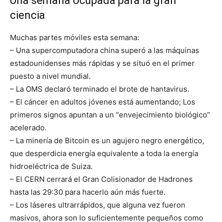
Una semana ocupada para la gran
ciencia
Muchas partes móviles esta semana:
– Una supercomputadora china superó a las máquinas
estadounidenses más rápidas y se situó en el primer
puesto a nivel mundial.
– La OMS declaró terminado el brote de hantavirus.
– El cáncer en adultos jóvenes está aumentando; Los
primeros signos apuntan a un “envejecimiento biológico”
acelerado.
– La minería de Bitcoin es un agujero negro energético,
que desperdicia energía equivalente a toda la energía
hidroeléctrica de Suiza.
– El CERN cerrará el Gran Colisionador de Hadrones
hasta las 29:30 para hacerlo aún más fuerte.
– Los láseres ultrarrápidos, que alguna vez fueron
masivos, ahora son lo suficientemente pequeños como