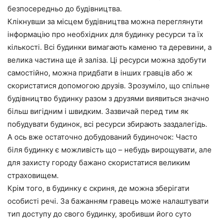
безпосередньо до будівництва.
Клікнувши за місцем будівництва можна переглянути
інформацію про необхідних для будинку ресурси та їх
кількості. Всі будинки вимагають каменю та деревини, а
велика частина ще й заліза. Ці ресурси можна здобути
самостійно, можна придбати в інших гравців або ж
скористатися допомогою друзів. Зрозуміло, що спільне
будівництво будинку разом з друзями виявиться значно
більш вигідним і швидким. Зазвичай перед тим як
побудувати будинок, всі ресурси збирають заздалегідь.
А ось вже остаточно добудований будиночок: Часто
біля будинку є можливість що – небудь вирощувати, але
для захисту городу бажано скористатися великим
страховищем.
Крім того, в будинку є скриня, де можна зберігати
особисті речі. За бажанням гравець може налаштувати
тип доступу до свого будинку, зробивши його суто