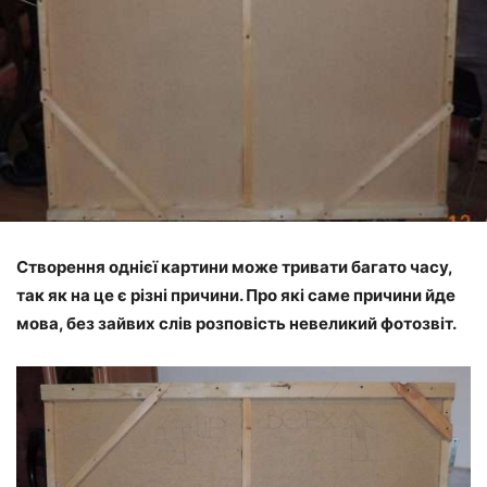
Створення однієї картини може тривати багато часу,
так як на це є різні причини. Про які саме причини йде
мова, без зайвих слів розповість невеликий фотозвіт.