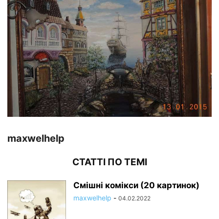
maxwelhelp
СТАТТІ ПО ТЕМІ
Смішні комікси (20 картинок)
maxwelhelp
-
04.02.2022