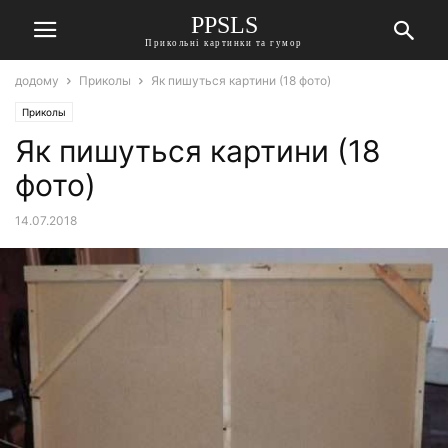
PPSLS
Прикольні картинки та гумор
додому
Приколы
Як пишуться картини (18 фото)
Приколы
Як пишуться картини (18
фото)
14.07.2018