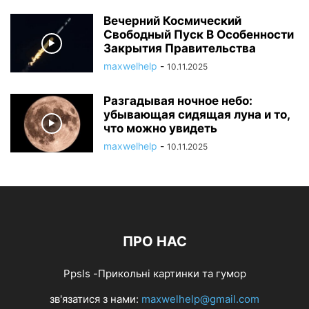
Вечерний Космический
Свободный Пуск В Особенности
Закрытия Правительства
maxwelhelp
-
10.11.2025
Разгадывая ночное небо:
убывающая сидящая луна и то,
что можно увидеть
maxwelhelp
-
10.11.2025
ПРО НАС
Ppsls -Прикольні картинки та гумор
зв'язатися з нами:
maxwelhelp@gmail.com