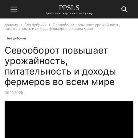
PPSLS
Прикольні картинки та гумор
додому
Без рубрики
Севооборот повышает урожайность,
питательность и доходы фермеров во всем мире
Без рубрики
Севооборот повышает
урожайность,
питательность и доходы
фермеров во всем мире
09.11.2025