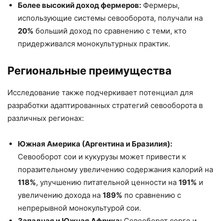
Более высокий доход фермеров:
Фермеры,
использующие системы севооборота, получали на
20%
больший доход по сравнению с теми, кто
придерживался монокультурных практик.
Региональные преимущества
Исследование также подчеркивает потенциал для
разработки адаптированных стратегий севооборота в
различных регионах:
Южная Америка (Аргентина и Бразилия):
Севооборот сои и кукурузы может привести к
поразительному увеличению содержания калорий на
118%
, улучшению питательной ценности на
191%
и
увеличению дохода на
189%
по сравнению с
непрерывной монокультурой сои.
Западная и Южная Африка:
Севооборот сорго и