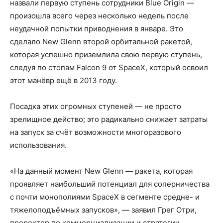
назвали первую ступень сотрудники Blue Origin —
произошла всего через несколько недель после
неудачной попытки приводнения в январе. Это
сделало New Glenn второй орбитальной ракетой,
которая успешно приземлила свою первую ступень,
следуя по стопам Falcon 9 от SpaceX, который освоил
этот манёвр ещё в 2013 году.
Посадка этих огромных ступеней — не просто
зрелищное действо; это радикально снижает затраты
на запуск за счёт возможности многоразового
использования.
«На данный момент New Glenn — ракета, которая
проявляет наибольший потенциал для соперничества
с почти монополиями SpaceX в сегменте средне- и
тяжелоподъёмных запусков», — заявил Грег Отри,
проректор по коммерциализации и стратегии