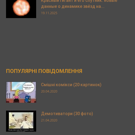
Красный гигант и его спутник: новые
данные о динамике звёзд на...
19.11.2025
ПОПУЛЯРНІ ПОВІДОМЛЕННЯ
Смішні комікси (20 картинок)
20.04.2020
Демотиватори (30 фото)
21.04.2020