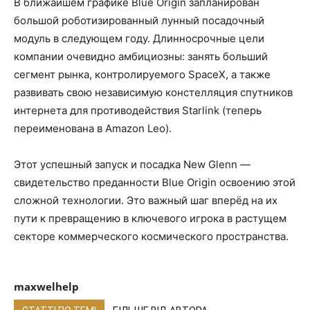
В ближайшем графике Blue Origin запланирован
большой роботизированный лунный посадочный
модуль в следующем году. Длинносрочные цели
компании очевидно амбициозны: занять больший
сегмент рынка, контролируемого SpaceX, а также
развивать свою независимую констелляция спутников
интернета для противодействия Starlink (теперь
переименована в Amazon Leo).
Этот успешный запуск и посадка New Glenn —
свидетельство преданности Blue Origin освоению этой
сложной технологии. Это важный шаг вперёд на их
пути к превращению в ключевого игрока в растущем
секторе коммерческого космического пространства.
maxwelhelp