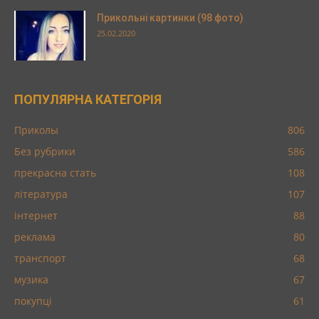
Прикольні картинки (98 фото)
25.02.2020
ПОПУЛЯРНА КАТЕГОРІЯ
Приколы
806
Без рубрики
586
прекрасна стать
108
література
107
інтернет
88
реклама
80
транспорт
68
музика
67
покупці
61