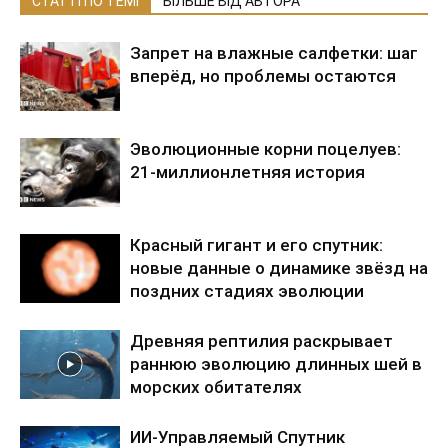
СТАТТІ ПО ТЕМІ
БІЛЬШЕ ВІД АВТОРА
Запрет на влажные салфетки: шаг
вперёд, но проблемы остаются
Эволюционные корни поцелуев:
21-миллионлетняя история
Красный гигант и его спутник:
новые данные о динамике звёзд на
поздних стадиях эволюции
Древняя рептилия раскрывает
раннюю эволюцию длинных шей в
морских обитателях
ИИ-Управляемый Спутник