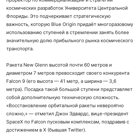
космических разработок Университета Центральной
Флориды. Это подчеркивает стратегическую
важность, которую Blue Origin придаёт многоразовому
использованию ступеней в стремлении занять более
значительную долю прибыльного рынка космического
транспорта.
Ракета New Glenn высотой почти 60 метров и
диаметром 7 метров превосходит своего конкурента
Falcon 9 (его высота — 41 метр, а ширина — 3,6
метра). Посадка такой большой ступени представляет
собой дополнительную техническую сложность.
«Восстановление орбитальной ракеты невероятно
сложно,» — отметил Джон Эдвардс, вице-президент
SpaceX по Falcon пусковым комплексам, поздравив с
достижением в X (бывшая Twitter).