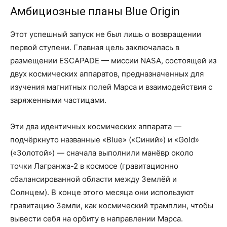
Амбициозные планы Blue Origin
Этот успешный запуск не был лишь о возвращении
первой ступени. Главная цель заключалась в
размещении ESCAPADE — миссии NASA, состоящей из
двух космических аппаратов, предназначенных для
изучения магнитных полей Марса и взаимодействия с
заряженными частицами.
Эти два идентичных космических аппарата —
подчёркнуто названные «Blue» («Синий») и «Gold»
(«Золотой») — сначала выполнили манёвр около
точки Лагранжа-2 в космосе (гравитационно
сбалансированной области между Землёй и
Солнцем). В конце этого месяца они используют
гравитацию Земли, как космический трамплин, чтобы
вывести себя на орбиту в направлении Марса.