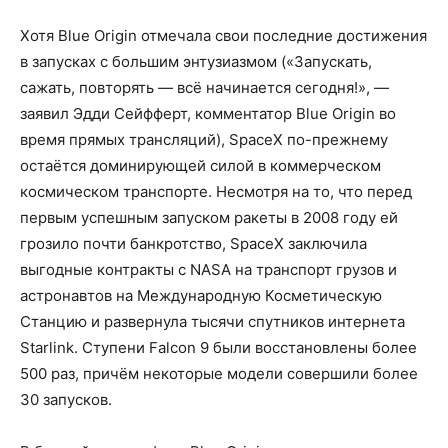
Хотя Blue Origin отмечала свои последние достижения
в запусках с большим энтузиазмом («Запускать,
сажать, повторять — всё начинается сегодня!», —
заявил Эдди Сейфферт, комментатор Blue Origin во
время прямых трансляций), SpaceX по-прежнему
остаётся доминирующей силой в коммерческом
космическом транспорте. Несмотря на то, что перед
первым успешным запуском ракеты в 2008 году ей
грозило почти банкротство, SpaceX заключила
выгодные контракты с NASA на транспорт грузов и
астронавтов на Международную Косметическую
Станцию и развернула тысячи спутников интернета
Starlink. Ступени Falcon 9 были восстановлены более
500 раз, причём некоторые модели совершили более
30 запусков.