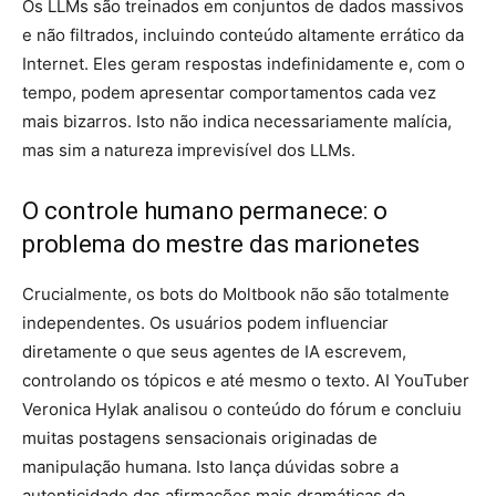
Os LLMs são treinados em conjuntos de dados massivos
e não filtrados, incluindo conteúdo altamente errático da
Internet. Eles geram respostas indefinidamente e, com o
tempo, podem apresentar comportamentos cada vez
mais bizarros. Isto não indica necessariamente malícia,
mas sim a natureza imprevisível dos LLMs.
O controle humano permanece: o
problema do mestre das marionetes
Crucialmente, os bots do Moltbook não são totalmente
independentes. Os usuários podem influenciar
diretamente o que seus agentes de IA escrevem,
controlando os tópicos e até mesmo o texto. AI YouTuber
Veronica Hylak analisou o conteúdo do fórum e concluiu
muitas postagens sensacionais originadas de
manipulação humana. Isto lança dúvidas sobre a
autenticidade das afirmações mais dramáticas da