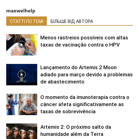
maxwelhelp
СТАТТІ ПО ТЕМІ
БІЛЬШЕ ВІД АВТОРА
Menos rastreios possíveis com altas
taxas de vacinação contra o HPV
Lançamento do Artemis 2 Moon
adiado para março devido a problemas
de abastecimento
O momento da imunoterapia contra o
câncer afeta significativamente as
taxas de sobrevivência
Artemis 2: O próximo salto da
humanidade além da Terra