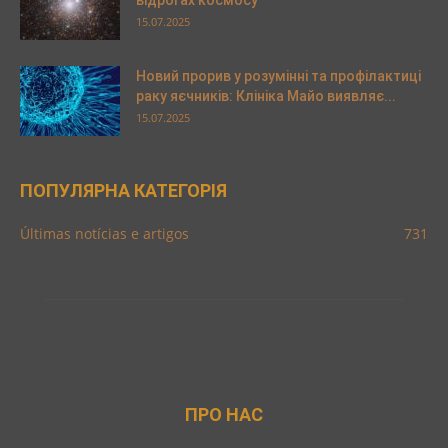
15.07.2025
Новий прорив у розумінні та профілактиці
раку яєчників: Клініка Майо виявляє...
15.07.2025
ПОПУЛЯРНА КАТЕГОРІЯ
Últimas notícias e artigos
731
ПРО НАС