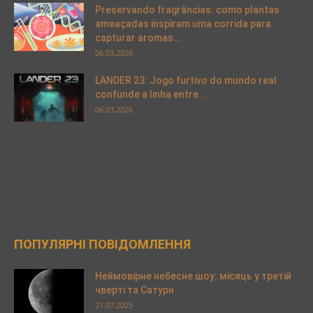
Preservando fragrâncias: como plantas
ameaçadas inspiram uma corrida para
capturar aromas...
06.03.2026
LANDER 23: Jogo furtivo do mundo real
confunde a linha entre...
06.03.2026
ПОПУЛЯРНІ ПОВІДОМЛЕННЯ
Неймовірне небесне шоу: місяць у третій
чверті та Сатурн
21.07.2025