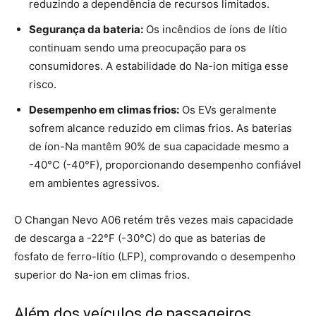
reduzindo a dependência de recursos limitados.
Segurança da bateria:
Os incêndios de íons de lítio
continuam sendo uma preocupação para os
consumidores. A estabilidade do Na-ion mitiga esse
risco.
Desempenho em climas frios:
Os EVs geralmente
sofrem alcance reduzido em climas frios. As baterias
de íon-Na mantêm 90% de sua capacidade mesmo a
-40°C (-40°F), proporcionando desempenho confiável
em ambientes agressivos.
O Changan Nevo A06 retém três vezes mais capacidade
de descarga a -22°F (-30°C) do que as baterias de
fosfato de ferro-lítio (LFP), comprovando o desempenho
superior do Na-ion em climas frios.
Além dos veículos de passageiros