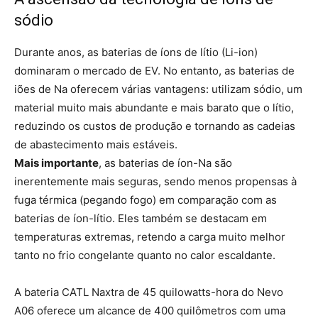
sódio
Durante anos, as baterias de íons de lítio (Li-ion)
dominaram o mercado de EV. No entanto, as baterias de
iões de Na oferecem várias vantagens: utilizam sódio, um
material muito mais abundante e mais barato que o lítio,
reduzindo os custos de produção e tornando as cadeias
de abastecimento mais estáveis.
Mais importante
, as baterias de íon-Na são
inerentemente mais seguras, sendo menos propensas à
fuga térmica (pegando fogo) em comparação com as
baterias de íon-lítio. Eles também se destacam em
temperaturas extremas, retendo a carga muito melhor
tanto no frio congelante quanto no calor escaldante.
A bateria CATL Naxtra de 45 quilowatts-hora do Nevo
A06 oferece um alcance de 400 quilômetros com uma