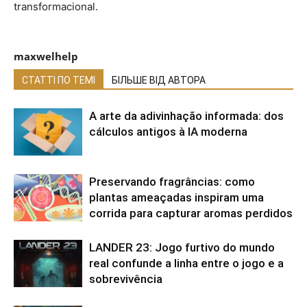
transformacional.
maxwelhelp
СТАТТІ ПО ТЕМІ
БІЛЬШЕ ВІД АВТОРА
A arte da adivinhação informada: dos
cálculos antigos à IA moderna
Preservando fragrâncias: como
plantas ameaçadas inspiram uma
corrida para capturar aromas perdidos
LANDER 23: Jogo furtivo do mundo
real confunde a linha entre o jogo e a
sobrevivência