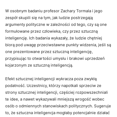
W osobnym badaniu profesor Zachary Tormala i jego
zespół skupili się na tym, jak ludzie postrzegają
argumenty polityczne w zależności od tego, czy są one
formułowane przez człowieka, czy przez sztuczną
inteligencję. Ich badania wykazały, że ludzie chętniej
biorą pod uwagę przeciwstawne punkty widzenia, jeśli są
one prezentowane przez sztuczną inteligencję,
przypisując to otwartości umysłu i brakowi uprzedzeń
kojarzonym ze sztuczną inteligencją.
Efekt sztucznej inteligencji wykracza poza zwykłą
podatność. Uczestnicy, którzy napotkali sprzeciw ze
strony sztucznej inteligencji, częściej rozpowszechniali
te idee, a nawet wykazywali mniejszą wrogość wobec
osób o odmiennych stanowiskach politycznych. Sugeruje
to, że sztuczna inteligencja mogłaby potencjalnie działać