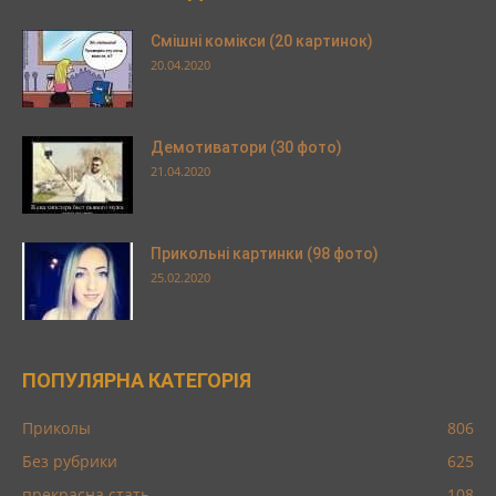
Смішні комікси (20 картинок)
20.04.2020
Демотиватори (30 фото)
21.04.2020
Прикольні картинки (98 фото)
25.02.2020
ПОПУЛЯРНА КАТЕГОРІЯ
Приколы
806
Без рубрики
625
прекрасна стать
108