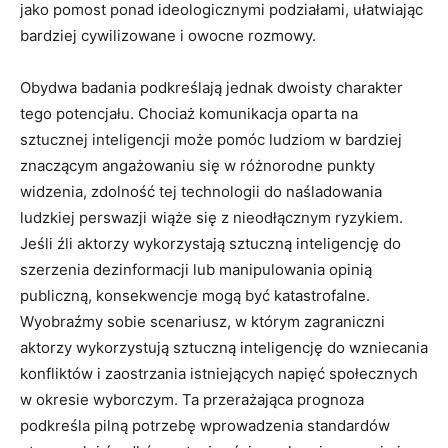
jako pomost ponad ideologicznymi podziałami, ułatwiając
bardziej cywilizowane i owocne rozmowy.
Obydwa badania podkreślają jednak dwoisty charakter
tego potencjału. Chociaż komunikacja oparta na
sztucznej inteligencji może pomóc ludziom w bardziej
znaczącym angażowaniu się w różnorodne punkty
widzenia, zdolność tej technologii do naśladowania
ludzkiej perswazji wiąże się z nieodłącznym ryzykiem.
Jeśli źli aktorzy wykorzystają sztuczną inteligencję do
szerzenia dezinformacji lub manipulowania opinią
publiczną, konsekwencje mogą być katastrofalne.
Wyobraźmy sobie scenariusz, w którym zagraniczni
aktorzy wykorzystują sztuczną inteligencję do wzniecania
konfliktów i zaostrzania istniejących napięć społecznych
w okresie wyborczym. Ta przerażająca prognoza
podkreśla pilną potrzebę wprowadzenia standardów