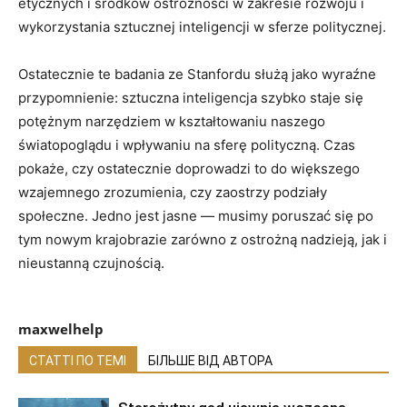
etycznych i środków ostrożności w zakresie rozwoju i
wykorzystania sztucznej inteligencji w sferze politycznej.
Ostatecznie te badania ze Stanfordu służą jako wyraźne
przypomnienie: sztuczna inteligencja szybko staje się
potężnym narzędziem w kształtowaniu naszego
światopoglądu i wpływaniu na sferę polityczną. Czas
pokaże, czy ostatecznie doprowadzi to do większego
wzajemnego zrozumienia, czy zaostrzy podziały
społeczne. Jedno jest jasne — musimy poruszać się po
tym nowym krajobrazie zarówno z ostrożną nadzieją, jak i
nieustanną czujnością.
maxwelhelp
СТАТТІ ПО ТЕМІ
БІЛЬШЕ ВІД АВТОРА