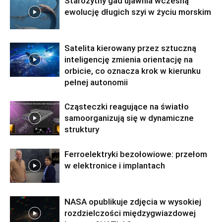
Starożytny gad ujawnia wczesną
ewolucję długich szyi w życiu morskim
Satelita kierowany przez sztuczną
inteligencję zmienia orientację na
orbicie, co oznacza krok w kierunku
pełnej autonomii
Cząsteczki reagujące na światło
samoorganizują się w dynamiczne
struktury
Ferroelektryki bezołowiowe: przełom
w elektronice i implantach
NASA opublikuje zdjęcia w wysokiej
rozdzielczości międzygwiazdowej