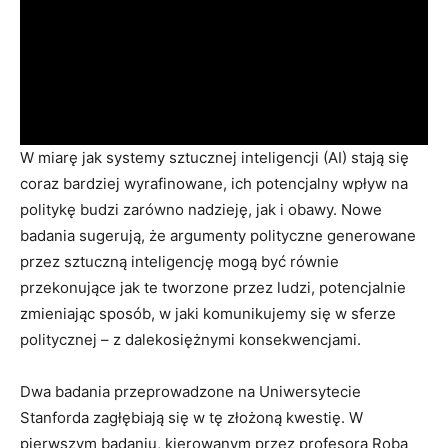
W miarę jak systemy sztucznej inteligencji (AI) stają się
coraz bardziej wyrafinowane, ich potencjalny wpływ na
politykę budzi zarówno nadzieję, jak i obawy. Nowe
badania sugerują, że argumenty polityczne generowane
przez sztuczną inteligencję mogą być równie
przekonujące jak te tworzone przez ludzi, potencjalnie
zmieniając sposób, w jaki komunikujemy się w sferze
politycznej – z dalekosiężnymi konsekwencjami.
Dwa badania przeprowadzone na Uniwersytecie
Stanforda zagłębiają się w tę złożoną kwestię. W
pierwszym badaniu, kierowanym przez profesora Roba