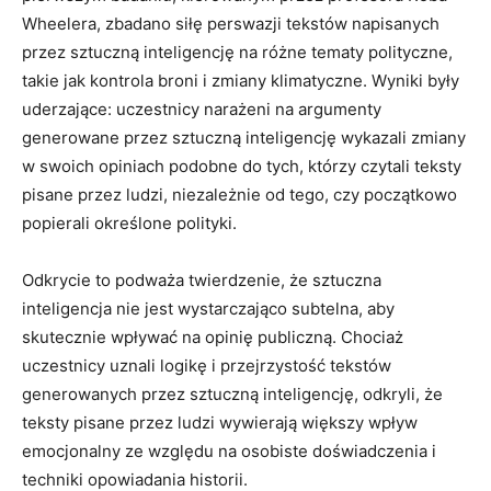
Wheelera, zbadano siłę perswazji tekstów napisanych
przez sztuczną inteligencję na różne tematy polityczne,
takie jak kontrola broni i zmiany klimatyczne. Wyniki były
uderzające: uczestnicy narażeni na argumenty
generowane przez sztuczną inteligencję wykazali zmiany
w swoich opiniach podobne do tych, którzy czytali teksty
pisane przez ludzi, niezależnie od tego, czy początkowo
popierali określone polityki.
Odkrycie to podważa twierdzenie, że sztuczna
inteligencja nie jest wystarczająco subtelna, aby
skutecznie wpływać na opinię publiczną. Chociaż
uczestnicy uznali logikę i przejrzystość tekstów
generowanych przez sztuczną inteligencję, odkryli, że
teksty pisane przez ludzi wywierają większy wpływ
emocjonalny ze względu na osobiste doświadczenia i
techniki opowiadania historii.