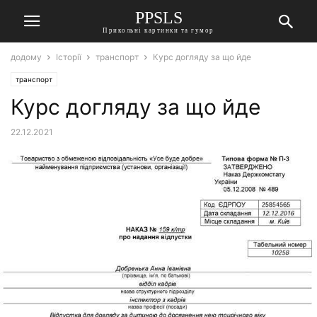
PPSLS
Прикольні картинки та гумор
додому
Історії
транспорт
Курс догляду за що йде
транспорт
Курс догляду за що йде
22.12.2021