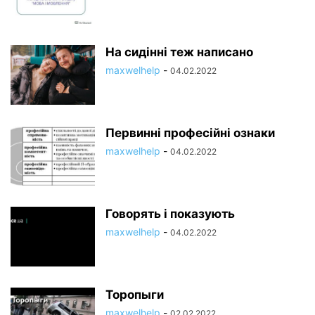
На сидінні теж написано
maxwelhelp
-
04.02.2022
Первинні професійні ознаки
maxwelhelp
-
04.02.2022
Говорять і показують
maxwelhelp
-
04.02.2022
Торопыги
maxwelhelp
-
02.02.2022