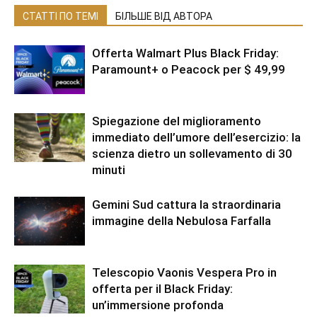
СТАТТІ ПО ТЕМІ
БІЛЬШЕ ВІД АВТОРА
Offerta Walmart Plus Black Friday:
Paramount+ o Peacock per $ 49,99
Spiegazione del miglioramento
immediato dell’umore dell’esercizio: la
scienza dietro un sollevamento di 30
minuti
Gemini Sud cattura la straordinaria
immagine della Nebulosa Farfalla
Telescopio Vaonis Vespera Pro in
offerta per il Black Friday:
un’immersione profonda