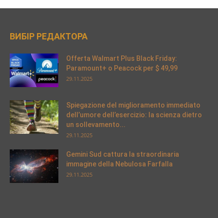
ВИБІР РЕДАКТОРА
Offerta Walmart Plus Black Friday:
Paramount+ o Peacock per $ 49,99
29.11.2025
Spiegazione del miglioramento immediato
dell’umore dell’esercizio: la scienza dietro
un sollevamento...
29.11.2025
Gemini Sud cattura la straordinaria
immagine della Nebulosa Farfalla
29.11.2025