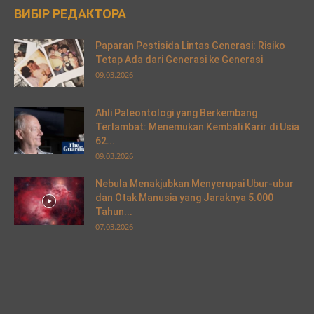
ВИБІР РЕДАКТОРА
Paparan Pestisida Lintas Generasi: Risiko
Tetap Ada dari Generasi ke Generasi
09.03.2026
Ahli Paleontologi yang Berkembang
Terlambat: Menemukan Kembali Karir di Usia
62...
09.03.2026
Nebula Menakjubkan Menyerupai Ubur-ubur
dan Otak Manusia yang Jaraknya 5.000
Tahun...
07.03.2026