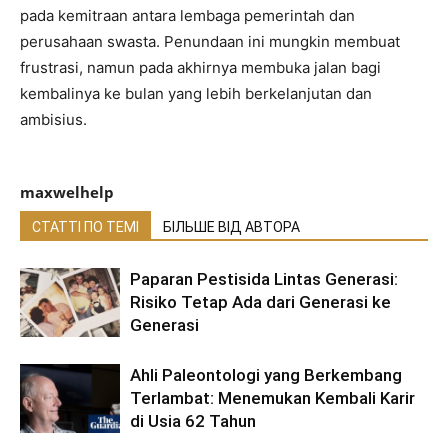
pada kemitraan antara lembaga pemerintah dan
perusahaan swasta. Penundaan ini mungkin membuat
frustrasi, namun pada akhirnya membuka jalan bagi
kembalinya ke bulan yang lebih berkelanjutan dan
ambisius.
maxwelhelp
СТАТТІ ПО ТЕМІ
БІЛЬШЕ ВІД АВТОРА
Paparan Pestisida Lintas Generasi:
Risiko Tetap Ada dari Generasi ke
Generasi
Ahli Paleontologi yang Berkembang
Terlambat: Menemukan Kembali Karir
di Usia 62 Tahun