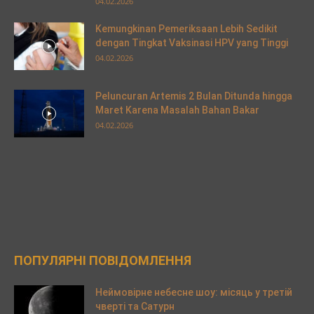
04.02.2026
Kemungkinan Pemeriksaan Lebih Sedikit
dengan Tingkat Vaksinasi HPV yang Tinggi
04.02.2026
Peluncuran Artemis 2 Bulan Ditunda hingga
Maret Karena Masalah Bahan Bakar
04.02.2026
ПОПУЛЯРНІ ПОВІДОМЛЕННЯ
Неймовірне небесне шоу: місяць у третій
чверті та Сатурн