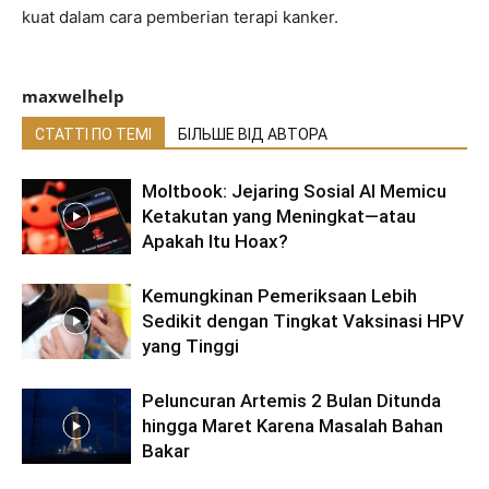
kuat dalam cara pemberian terapi kanker.
maxwelhelp
СТАТТІ ПО ТЕМІ
БІЛЬШЕ ВІД АВТОРА
Moltbook: Jejaring Sosial AI Memicu
Ketakutan yang Meningkat—atau
Apakah Itu Hoax?
Kemungkinan Pemeriksaan Lebih
Sedikit dengan Tingkat Vaksinasi HPV
yang Tinggi
Peluncuran Artemis 2 Bulan Ditunda
hingga Maret Karena Masalah Bahan
Bakar