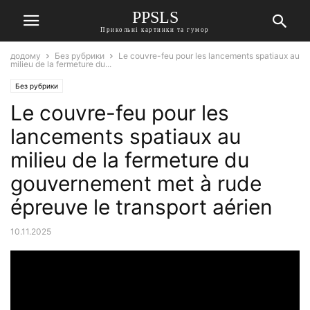
PPSLS
Прикольні картинки та гумор
додому
Без рубрики
Le couvre-feu pour les lancements spatiaux au
milieu de la fermeture du...
Без рубрики
Le couvre-feu pour les
lancements spatiaux au
milieu de la fermeture du
gouvernement met à rude
épreuve le transport aérien
10.11.2025