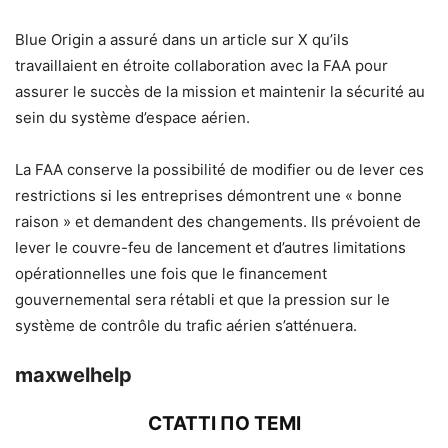
Blue Origin a assuré dans un article sur X qu’ils
travaillaient en étroite collaboration avec la FAA pour
assurer le succès de la mission et maintenir la sécurité au
sein du système d’espace aérien.
La FAA conserve la possibilité de modifier ou de lever ces
restrictions si les entreprises démontrent une « bonne
raison » et demandent des changements. Ils prévoient de
lever le couvre-feu de lancement et d’autres limitations
opérationnelles une fois que le financement
gouvernemental sera rétabli et que la pression sur le
système de contrôle du trafic aérien s’atténuera.
maxwelhelp
СТАТТІ ПО ТЕМІ