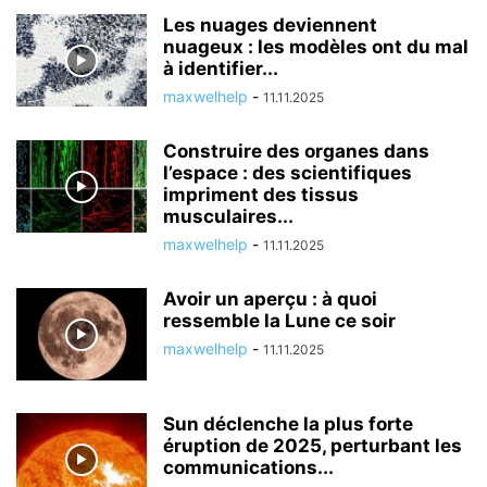
Les nuages deviennent
nuageux : les modèles ont du mal
à identifier...
maxwelhelp
-
11.11.2025
Construire des organes dans
l’espace : des scientifiques
impriment des tissus
musculaires...
maxwelhelp
-
11.11.2025
Avoir un aperçu : à quoi
ressemble la Lune ce soir
maxwelhelp
-
11.11.2025
Sun déclenche la plus forte
éruption de 2025, perturbant les
communications...