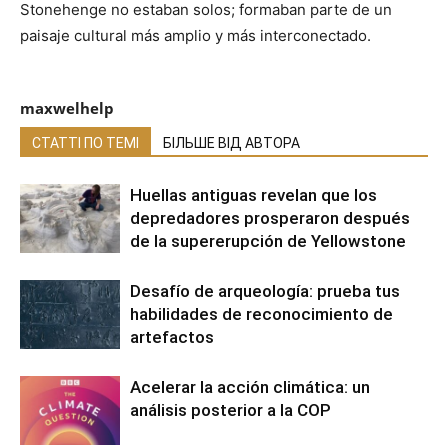
Stonehenge no estaban solos; formaban parte de un
paisaje cultural más amplio y más interconectado.
maxwelhelp
СТАТТІ ПО ТЕМІ
БІЛЬШЕ ВІД АВТОРА
Huellas antiguas revelan que los
depredadores prosperaron después
de la supererupción de Yellowstone
Desafío de arqueología: prueba tus
habilidades de reconocimiento de
artefactos
Acelerar la acción climática: un
análisis posterior a la COP