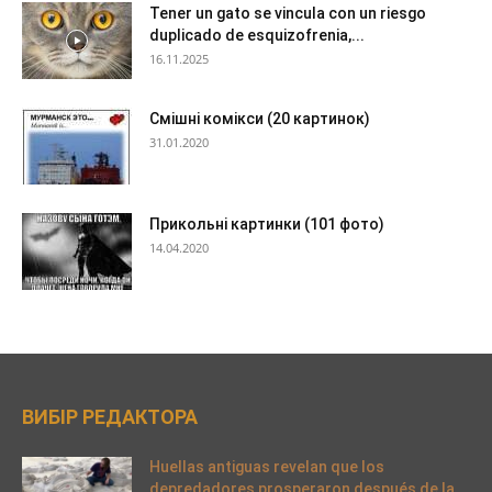
Tener un gato se vincula con un riesgo
duplicado de esquizofrenia,...
16.11.2025
Смішні комікси (20 картинок)
31.01.2020
Прикольні картинки (101 фото)
14.04.2020
ВИБІР РЕДАКТОРА
Huellas antiguas revelan que los
depredadores prosperaron después de la