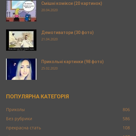
Смішні комікси (20 картинок)
20.04.2020
Демотиватори (30 фото)
21.04.2020
Прикольні картинки (98 фото)
25.02.2020
ПОПУЛЯРНА КАТЕГОРІЯ
Приколы
806
Без рубрики
586
прекрасна стать
108