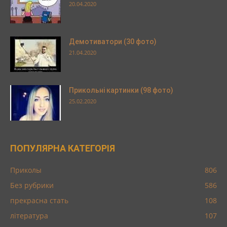
20.04.2020
Демотиватори (30 фото)
21.04.2020
Прикольні картинки (98 фото)
25.02.2020
ПОПУЛЯРНА КАТЕГОРІЯ
Приколы
806
Без рубрики
586
прекрасна стать
108
література
107