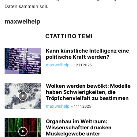
Daten sammeln soll.
maxwelhelp
СТАТТІ ПО ТЕМІ
Kann künstliche Intelligenz eine
politische Kraft werden?
maxwelhelp
-
12.11.2025
Wolken werden bewölkt: Modelle
haben Schwierigkeiten, die
Tröpfchenvielfalt zu bestimmen
maxwelhelp
-
11.11.2025
Organbau im Weltraum:
Wissenschaftler drucken
Muskelgewebe unter