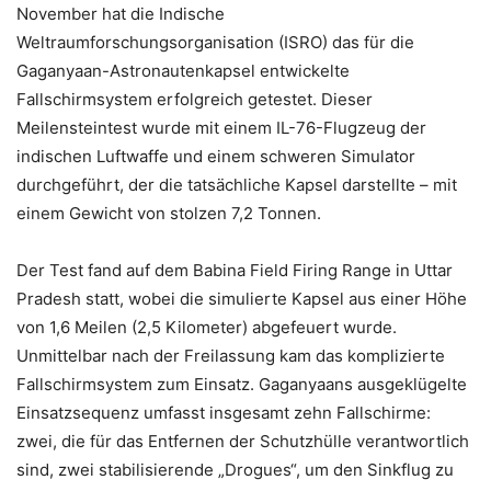
November hat die Indische
Weltraumforschungsorganisation (ISRO) das für die
Gaganyaan-Astronautenkapsel entwickelte
Fallschirmsystem erfolgreich getestet. Dieser
Meilensteintest wurde mit einem IL-76-Flugzeug der
indischen Luftwaffe und einem schweren Simulator
durchgeführt, der die tatsächliche Kapsel darstellte – mit
einem Gewicht von stolzen 7,2 Tonnen.
Der Test fand auf dem Babina Field Firing Range in Uttar
Pradesh statt, wobei die simulierte Kapsel aus einer Höhe
von 1,6 Meilen (2,5 Kilometer) abgefeuert wurde.
Unmittelbar nach der Freilassung kam das komplizierte
Fallschirmsystem zum Einsatz. Gaganyaans ausgeklügelte
Einsatzsequenz umfasst insgesamt zehn Fallschirme:
zwei, die für das Entfernen der Schutzhülle verantwortlich
sind, zwei stabilisierende „Drogues“, um den Sinkflug zu