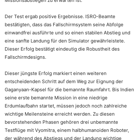
Missionsabstiegen zu erwarten ist.
Der Test ergab positive Ergebnisse. ISRO-Beamte
bestätigten, dass das Fallschirmsystem seine Abfolge
einwandfrei ausführte und so einen stabilen Abstieg und
eine sanfte Landung für den Simulator gewährleistete.
Dieser Erfolg bestätigt eindeutig die Robustheit des
Fallschirmdesigns.
Dieser jüngste Erfolg markiert einen weiteren
entscheidenden Schritt auf dem Weg zur Eignung der
Gaganyaan-Kapsel für die bemannte Raumfahrt. Bis Indien
seine erste bemannte Mission in eine niedrige
Erdumlaufbahn startet, müssen jedoch noch zahlreiche
wichtige Meilensteine ​​erreicht werden. Zu diesen
bevorstehenden Phasen gehören drei unbemannte
Testflüge mit Vyomitra, einem halbhumanoiden Roboter,
der während des Abstiegs und der Landung wichtige