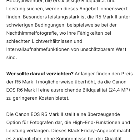
Hobbyanwender, die erstklassige Bildqualität und
Leistung suchen, werden dieses Angebot lohnenswert
finden. Besonders leistungsstark ist die R5 Mark II unter
schwierigen Bedingungen, beispielsweise bei der
Nachthimmelfotografie, wo ihre Fähigkeiten bei
schlechten Lichtverhältnissen und
Intervallaufnahmefunktionen von unschätzbarem Wert
sind.
Wer sollte darauf verzichten?
Anfänger finden den Preis
der R5 Mark II möglicherweise überhöht, da die Canon
EOS R6 Mark II eine ausreichende Bildqualität (24,4 MP)
zu geringeren Kosten bietet.
Die Canon EOS R5 Mark II stellt eine überzeugende
Option für Fotografen dar, die High-End-Funktionen und
Leistung verlangen. Dieses Black Friday-Angebot macht
es zugänglicher, ohne Kompromisse bei der Qualität