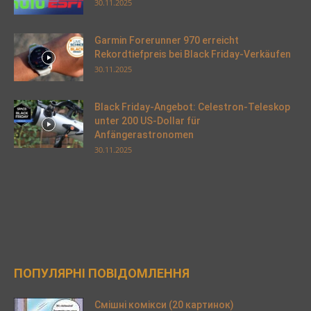
30.11.2025
Garmin Forerunner 970 erreicht
Rekordtiefpreis bei Black Friday-Verkäufen
30.11.2025
Black Friday-Angebot: Celestron-Teleskop
unter 200 US-Dollar für
Anfängerastronomen
30.11.2025
ПОПУЛЯРНІ ПОВІДОМЛЕННЯ
Смішні комікси (20 картинок)