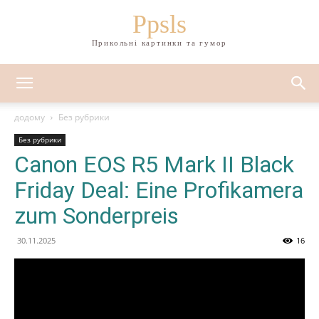
Ppsls
Прикольні картинки та гумор
додому
Без рубрики
Без рубрики
Canon EOS R5 Mark II Black
Friday Deal: Eine Profikamera
zum Sonderpreis
30.11.2025
16