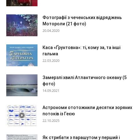
Фотографії з чеченських відряджень
Мотороли (21 фото)
20.04.2020
Каса «Ґрунтовна»: ті, кому за, та інші
гальма
22.03.2020
Замерзлі хвилі Атлантичного океану (5
фото)
14.09.2021
Астрономи ототожнили десятки зоряних
потоків із Геєю
22.10.2025
Як стрибати з парашутом у перший і