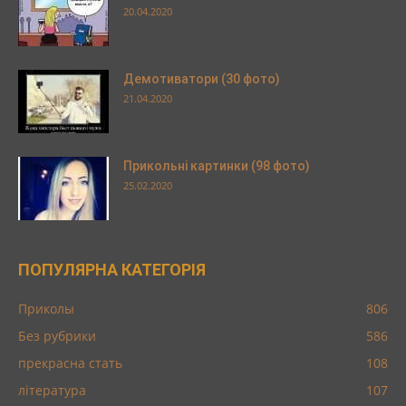
20.04.2020
Демотиватори (30 фото)
21.04.2020
Прикольні картинки (98 фото)
25.02.2020
ПОПУЛЯРНА КАТЕГОРІЯ
Приколы
806
Без рубрики
586
прекрасна стать
108
література
107