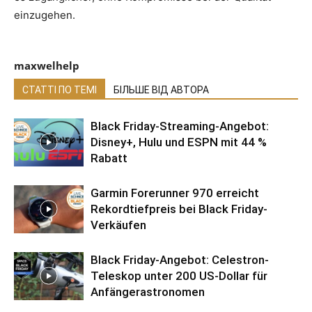
einzugehen.
maxwelhelp
СТАТТІ ПО ТЕМІ
БІЛЬШЕ ВІД АВТОРА
Black Friday-Streaming-Angebot:
Disney+, Hulu und ESPN mit 44 %
Rabatt
Garmin Forerunner 970 erreicht
Rekordtiefpreis bei Black Friday-
Verkäufen
Black Friday-Angebot: Celestron-
Teleskop unter 200 US-Dollar für
Anfängerastronomen