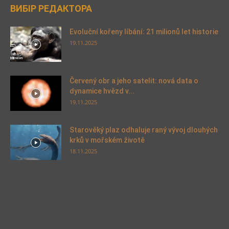
ВИБІР РЕДАКТОРА
Evoluční kořeny líbání: 21 milionů let historie
19.11.2025
Červený obr a jeho satelit: nová data o
dynamice hvězd v...
19.11.2025
Starověký plaz odhaluje raný vývoj dlouhých
krků v mořském životě
18.11.2025