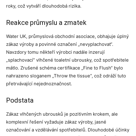
roky, což vytváří dlouhodobá rizika.
Reakce průmyslu a zmatek
Water UK, průmyslová obchodní asociace, obhajuje úplný
zákaz výroby a povinné označení „nevyplachovat“.
Navzdory tomu někteří výrobci nadále inzerují
„splachovací“ vlhčené toaletní ubrousky, což spotřebitele
mátlo. Zrušené schéma certifikace „Fine to Flush“ bylo
nahrazeno sloganem „Throw the tissue“, což odráží tuto
přetrvávající nejednoznačnost.
Podstata
Zákaz vlhčených ubrousků je pozitivním krokem, ale
komplexní řešení vyžaduje zákaz výroby, jasné
označování a vzdělávání spotřebitelů. Dlouhodobé účinky