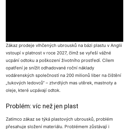
Zákaz prodeje vlhčených ubrousků na bázi plastu v Anglii
vstoupí v platnost v roce 2027, čímž se vyřeší vážné
ucpání odtoku a poškození životního prostředí. Cílem
opatření je snížit odhadované roční náklady
vodárenských společností na 200 milionů liber na čištění
„tukových ledovců“ – ztvrdlých mas utěrek, mastnoty a
oleje, které ucpávají odtok.
Problém: víc než jen plast
Zatímco zákaz se týká plastových ubrousků, problém
přesahuje složení materiálu. Problémem zůstávají i