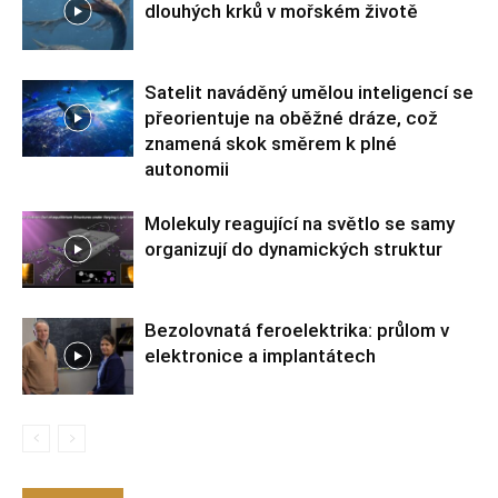
dlouhých krků v mořském životě
Satelit naváděný umělou inteligencí se
přeorientuje na oběžné dráze, což
znamená skok směrem k plné
autonomii
Molekuly reagující na světlo se samy
organizují do dynamických struktur
Bezolovnatá feroelektrika: průlom v
elektronice a implantátech