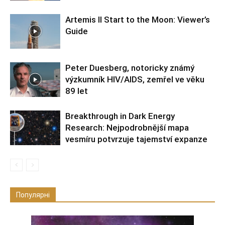
Artemis II Start to the Moon: Viewer’s
Guide
Peter Duesberg, notoricky známý
výzkumník HIV/AIDS, zemřel ve věku
89 let
Breakthrough in Dark Energy
Research: Nejpodrobnější mapa
vesmíru potvrzuje tajemství expanze
Популярні