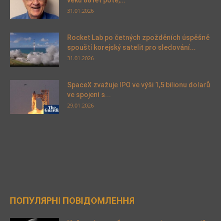
31.01.2026
Rocket Lab po četných zpožděních úspěšně
spouští korejský satelit pro sledování...
31.01.2026
SpaceX zvažuje IPO ve výši 1,5 bilionu dolarů
ve spojení s...
29.01.2026
ПОПУЛЯРНІ ПОВІДОМЛЕННЯ