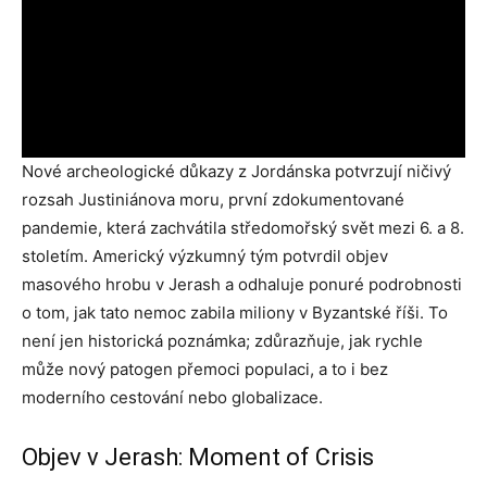
Nové archeologické důkazy z Jordánska potvrzují ničivý
rozsah Justiniánova moru, první zdokumentované
pandemie, která zachvátila středomořský svět mezi 6. a 8.
stoletím. Americký výzkumný tým potvrdil objev
masového hrobu v Jerash a odhaluje ponuré podrobnosti
o tom, jak tato nemoc zabila miliony v Byzantské říši. To
není jen historická poznámka; zdůrazňuje, jak rychle
může nový patogen přemoci populaci, a to i bez
moderního cestování nebo globalizace.
Objev v Jerash: Moment of Crisis