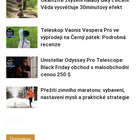
Věda vysvětluje 30minutový efekt
Teleskop Vaonis Vespera Pro ve
výprodeji na Černý pátek: Podrobná
recenze
Unistellar Odyssey Pro Telescope:
Black Friday obchod s maloobchodní
cenou 250 $
Přežití zimního maratonu: vybavení,
nastavení mysli a praktické strategie
Популярні