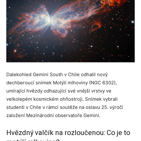
Dalekohled Gemini South v Chile odhalil nový
dechberoucí snímek Motýlí mlhoviny (NGC 6302),
umírající hvězdy odhazující své vnější vrstvy ve
velkolepém kosmickém ohňostroji. Snímek vybrali
studenti v Chile v rámci soutěže na oslavu 25. výročí
založení Mezinárodní observatoře Gemini.
Hvězdný valčík na rozloučenou: Co je to