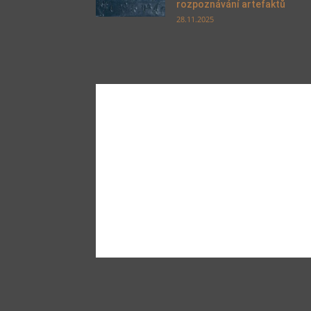
rozpoznávání artefaktů
28.11.2025