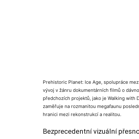
Prehistoric Planet: Ice Age, spolupráce me
vývoj v žánru dokumentárních filmů o dávno
předchozích projektů, jako je Walking with D
zaměřuje na rozmanitou megafaunu poslední 
hranici mezi rekonstrukcí a realitou.
Bezprecedentní vizuální přesn