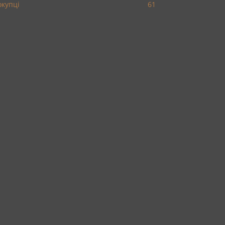
окупці
61